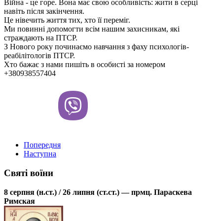
Війна - це горе. Вона має свою особливість: жити в серці
навіть після закінчення.
Це нівечить життя тих, хто її переміг.
Ми повинні допомогти всім нашим захисникам, які
страждають на ПТСР.
З Нового року починаємо навчання з фаху психологів-
реабілітологів ПТСР.
Хто бажає з нами пишіть в особисті за номером
+380938557404
Попередня
Наступна
Святі воїни
8 серпня (н.ст.) / 26 липня (ст.ст.) — прмц. Параскева
Римская