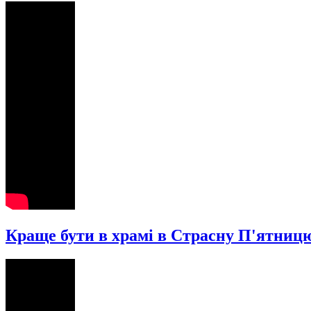
Краще бути в храмі в Страсну П'ятницю