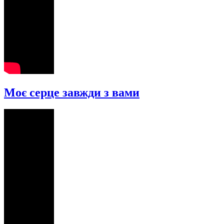
Моє серце завжди з вами