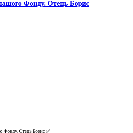
 нашого Фонду. Отець Борис
го Фонду. Отець Борис ✅