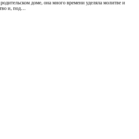
родительском доме, она много времени уделяла молитве и
тво и, под…