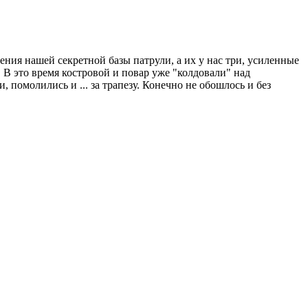
ения нашей секретной базы патрули, а их у нас три, усиленные
В это время костровой и повар уже "колдовали" над
 помолились и ... за трапезу. Конечно не обошлось и без