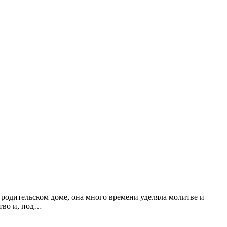
родительском доме, она много времени уделяла молитве и
тво и, под…