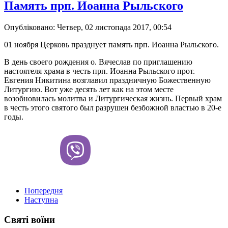
Память прп. Иоанна Рыльского
Опубліковано: Четвер, 02 листопада 2017, 00:54
01 ноября Церковь празднует память прп. Иоанна Рыльского.
В день своего рождения о. Вячеслав по приглашению
настоятеля храма в честь прп. Иоанна Рыльского прот.
Евгения Никитина возглавил праздничную Божественную
Литургию. Вот уже десять лет как на этом месте
возобновилась молитва и Литургическая жизнь. Первый храм
в честь этого святого был разрушен безбожной властью в 20-е
годы.
Попередня
Наступна
Святі воїни