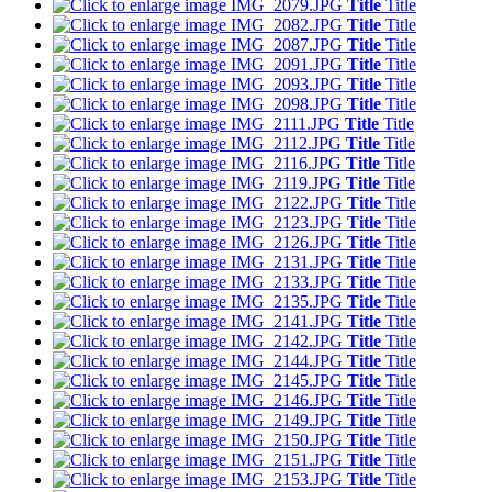
Title
Title
Title
Title
Title
Title
Title
Title
Title
Title
Title
Title
Title
Title
Title
Title
Title
Title
Title
Title
Title
Title
Title
Title
Title
Title
Title
Title
Title
Title
Title
Title
Title
Title
Title
Title
Title
Title
Title
Title
Title
Title
Title
Title
Title
Title
Title
Title
Title
Title