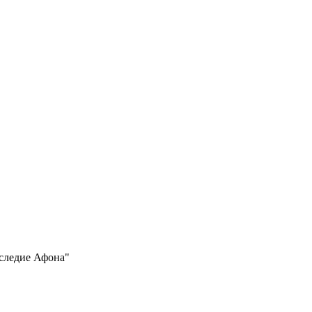
следие Афона"