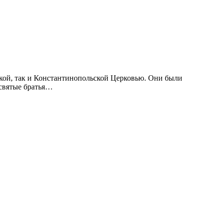
ской, так и Константинопольской Церковью. Они были
 святые братья…