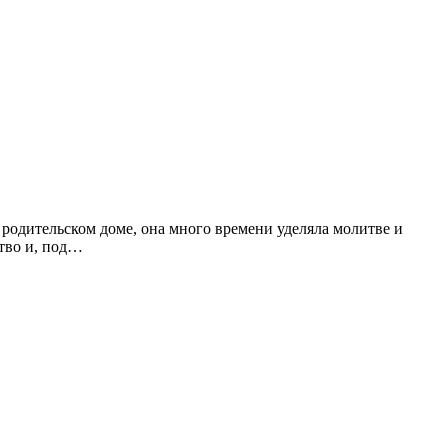
родительском доме, она много времени уделяла молитве и
тво и, под…