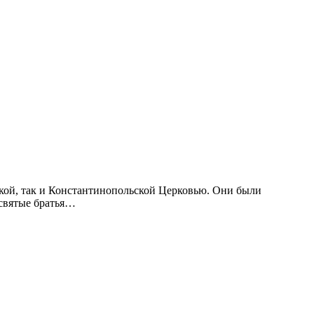
ской, так и Константинопольской Церковью. Они были
 святые братья…