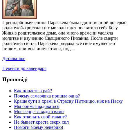
Преподобномученица Параскева была единственной дочерью
родителей-христиан и с молодых лет посвятила себя Богу.
Живя в родительском доме, она много времени уделяла
молитве и изучению Священного Писания. После смерти
родителей святая Параскева раздала все свое имущество
нищим, приняла иночество и, под…
Детальніше
Перейти до календаря
Проповіді
Как попасть в рай?
Почему самарянка пришла одна?
Краще бути в храмі в Страсну П'ятницю, ніж на Пасху
Мы боимся радоваться
Моє серце завжди з вами
Как откопать свой талант?
Не бывает креста сверх сил
Помоги моему неверию!