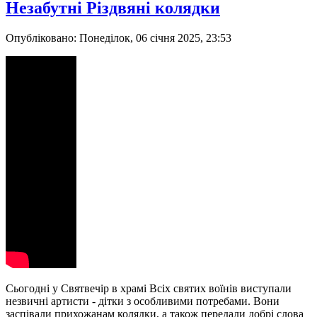
Незабутні Різдвяні колядки
Опубліковано: Понеділок, 06 січня 2025, 23:53
Сьогодні у Святвечір в храмі Всіх святих воїнів виступали
незвичні артисти - дітки з особливими потребами. Вони
заспівали прихожанам колядки, а також передали добрі слова