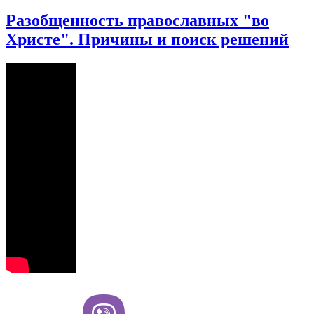
Разобщенность православных "во
Христе". Причины и поиск решений