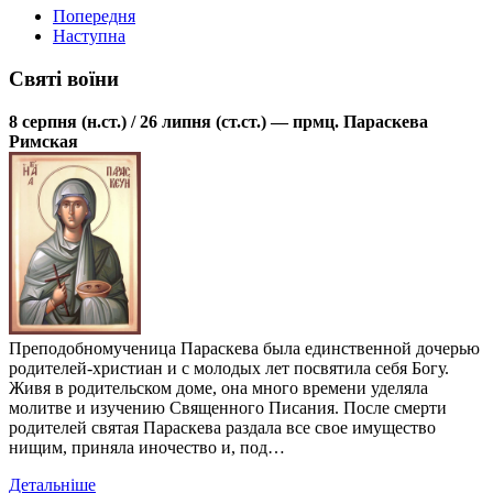
Попередня
Наступна
Святі воїни
8 серпня (н.ст.) / 26 липня (ст.ст.) — прмц. Параскева
Римская
Преподобномученица Параскева была единственной дочерью
родителей-христиан и с молодых лет посвятила себя Богу.
Живя в родительском доме, она много времени уделяла
молитве и изучению Священного Писания. После смерти
родителей святая Параскева раздала все свое имущество
нищим, приняла иночество и, под…
Детальніше