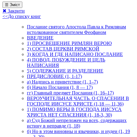
☰ Зміст
✖ Закрити
<<До списку книг
Послание святого Апостола Павла к Римлянам
истолкованное святителем Феофаном
ВВЕДЕНИЕ
1) ПРОСВЕЩЕНИЕ РИМЛЯН ВЕРОЮ
2) СОСТАВ ЦЕРКВИ РИМСКОЙ
3) КОГДА И ГДЕ НАПИСАНО ПОСЛАНИЕ
4) ПОВОД, ПОБУЖДЕНИЕ И ЦЕЛЬ
НАПИСАНИЯ
5) СОДЕРЖАНИЕ И РАЗДЕЛЕНИЕ
ПРЕДИСЛОВИЕ (1, 1-17)
а) Надпись и приветствие (1, 1–7)
б) Начало Послания (1, 8 — 17)
гг) Главный предмет Послания (1, 16–17)
ВЕРОУЧИТЕЛЬНАЯ ЧАСТЬ. О СПАСЕНИИ В
ГОСПОДЕ ИИСУСЕ ХРИСТЕ (1,18 — 11,36)
1) ПОМИМО ВЕРЫ В ГОСПОДА ИИСУСА
ХРИСТА НЕТ СПАСЕНИЯ (1, 18-3, 30)
а) Суд Божий непреложен на всех, содержащих
истину в неправде (1, 18)
б) Но в этом виновны и язычники, и иудеи (1, 19
— 3, 20)