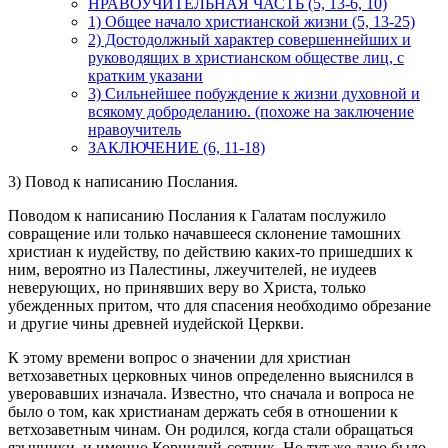
НРАВОУЧИТЕЛЬНАЯ ЧАСТЬ (5, 13-6, 10)
1) Общее начало христианской жизни (5, 13-25)
2) Достодолжный характер совершеннейших и
руководящих в христианском обществе лиц, с
кратким указани
3) Сильнейшее побуждение к жизни духовной и
всякому доброделанию. (похоже на заключение
нравоучитель
ЗАКЛЮЧЕНИЕ (6, 11-18)
3) Повод к написанию Послания.
Поводом к написанию Послания к Галатам послужило
совращение или только начавшееся склонение тамошних
христиан к иудейству, по действию каких-то пришедших к
ним, вероятно из Палестины, лжеучителей, не иудеев
неверующих, но принявших веру во Христа, только
убежденных притом, что для спасения необходимо обрезание
и другие чины древней иудейской Церкви.
К этому времени вопрос о значении для христиан
ветхозаветных церковных чинов определенно выяснился в
уверовавших изначала. Известно, что сначала и вопроса не
было о том, как христианам держать себя в отношении к
ветхозаветным чинам. Он родился, когда стали обращаться
язычники, и именно Корнилий-сотник. Но тут же дано было