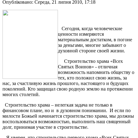
Опубліковано: Середа, 21 липня 2010, 17:18
Сегодня, когда человеческие
ценности измеряются
материальным достатком, в погоне
за деньгами, многие забывают о
духовной стороне своей жизни.
Строительство храма «Всех
Святых Воинов» - отличная
возможность напомнить обществу о
тех, кто положил свою жизнь, за
нас, за счастливую жизнь прошлого, настоящего и будущих
поколений. Кто защищал свою родную землю на протяжении
многих столетий.
Строительство храма – нелегкая задача не только в
финансовом плане, но и
в духовном понимании.
И если по
милости Божьей начинается строительство храма, мы должны
воспользоваться возможностью, выполнить наш священный
долг, принимая участие в строительстве.
Я уверен, что строительство первого храма «Всех Святых