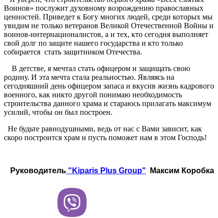
Воинов» послужит духовному возрождению православных
ценностей. Приведет к Богу многих людей, среди которых мы
увидим не только ветеранов Великой Отечественной Войны и
воинов-интернационалистов, а и тех, кто сегодня выполняет
свой долг по защите нашего государства и кто только
собирается
стать защитником Отечества.
В детстве, я мечтал стать офицером и защищать свою
родину. И эта мечта стала реальностью. Являясь на
сегодняшний день офицером запаса и вкусив жизнь кадрового
военного, как никто другой понимаю необходимость
строительства данного храма и стараюсь прилагать максимум
усилий, чтобы он был построен.
Не будьте равнодушными, ведь от нас с Вами зависит, как
скоро построится храм и пусть поможет нам в этом Господь!
Руководитель
"Kiparis Plus Group"
Максим Коробка