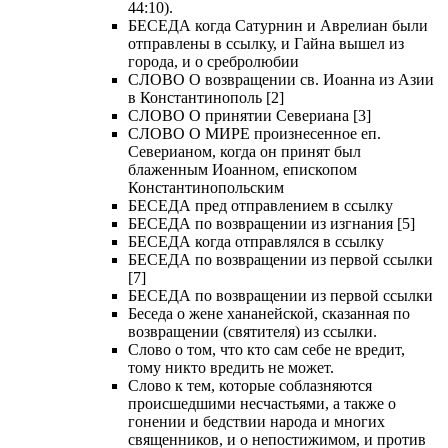
44:10).
БЕСЕДА когда Сатурнин и Аврелиан были
отправлены в ссылку, и Гайна вышел из
города, и о сребролюбии
СЛОВО О возвращении св. Иоанна из Азии
в Константинополь [2]
СЛОВО О принятии Севериана [3]
СЛОВО О МИРЕ произнесенное еп.
Северианом, когда он принят был
блаженным Иоанном, епископом
Константинопольским
БЕСЕДА пред отправлением в ссылку
БЕСЕДА по возвращении из изгнания [5]
БЕСЕДА когда отправлялся в ссылку
БЕСЕДА по возвращении из первой ссылки
[7]
БЕСЕДА по возвращении из первой ссылки
Беседа о жене хананейской, сказанная по
возвращении (святителя) из ссылки.
Слово о том, что кто сам себе не вредит,
тому никто вредить не может.
Слово к тем, которые соблазняются
происшедшими несчастьями, а также о
гонении и бедствии народа и многих
священников, и о непостижимом, и против