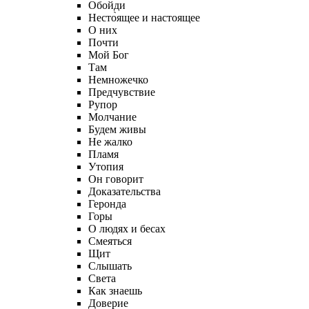
Обойди
Несто̀ящее и настоящее
О них
Почти
Мой Бог
Там
Немножечко
Предчувствие
Рупор
Молчание
Будем живы
Не жалко
Пламя
Утопия
Он говорит
Доказательства
Геронда
Горы
О людях и бесах
Смеяться
Щит
Слышать
Света
Как знаешь
Доверие