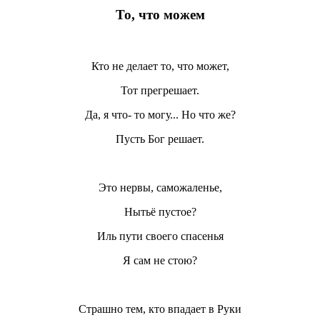
То, что можем
Кто не делает то, что может,
Тот прегрешает.
Да, я что- то могу... Но что же?
Пусть Бог решает.
Это нервы, саможаленье,
Нытьё пустое?
Иль пути своего спасенья
Я сам не стою?
Страшно тем, кто впадает в Руки