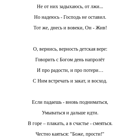
Не от них задыхаюсь, от лжи...
Но надеюсь - Господь не оставил.
Тот же, днесь и вовеки, Он - Жив!
О, вернись, верность детская вере:
Говорить с Богом день напролёт
И про радости, и про потери…
С Ним встречать и закат, и восход.
Если падаешь - вновь подниматься,
Умываться и дальше идти.
В горе – плакать, а в счастье - смеяться.
Честно каяться: "Боже, прости!"