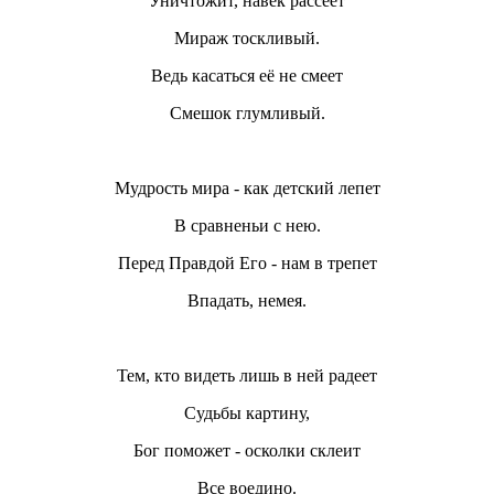
Уничтожит, навек рассеет
Мираж тоскливый.
Ведь касаться её не смеет
Смешок глумливый.
Мудрость мира - как детский лепет
В сравненьи с нею.
Перед Правдой Его - нам в трепет
Впадать, немея.
Тем, кто видеть лишь в ней радеет
Судьбы картину,
Бог поможет - осколки склеит
Все воедино.