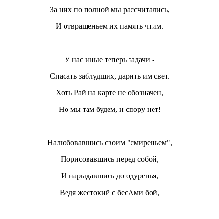
За них по полной мы рассчитались,
И отвращеньем их память чтим.
У нас иные теперь задачи -
Спасать заблудших, дарить им свет.
Хоть Рай на карте не обозначен,
Но мы там будем, и спору нет!
Налюбовавшись своим "смиреньем",
Порисовавшись перед собой,
И нарыдавшись до одуренья,
Ведя жестокий с бесАми бой,