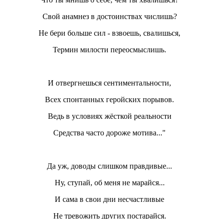
Свой анамнез в достоинствах числишь?
Не бери больше сил - взвоешь, свалишься,
Термин милости переосмыслишь.
И отвергнешься сентиментальности,
Всех спонтанных геройских порывов.
Ведь в условиях жёсткой реальности
Средства часто дороже мотива..."
Да уж, доводы слишком правдивые...
Ну, ступай, об меня не марайся...
И сама в свои дни несчастливые
Не тревожить других постарайся.