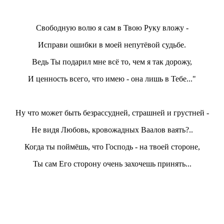
Свободную волю я сам в Твою Руку вложу -
Исправи ошибки в моей непутёвой судьбе.
Ведь Ты подарил мне всё то, чем я так дорожу,
И ценность всего, что имею - она лишь в Тебе..."
Ну что может быть безрассудней, страшней и грустней -
Не видя Любовь, кровожадных Ваалов ваять?..
Когда ты поймёшь, что Господь - на твоей стороне,
Ты сам Его сторону очень захочешь принять...