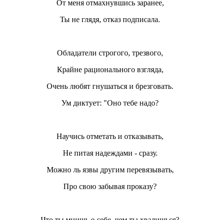
От меня отмахнувшись заранее,
Ты не глядя, отказ подписала.
Обладатели строгого, трезвого,
Крайне рационального взгляда,
Очень любят гнушаться и брезговать.
Ум диктует: "Оно тебе надо?
Научись отметать и отказывать,
Не питая надеждами - сразу.
Можно ль язвы другим перевязывать,
Про свою забывая проказу?
Что ты мнишь о себе, чем ты хвалишься?