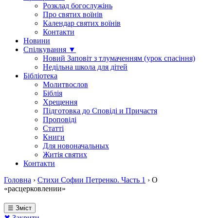
Розклад богослужінь
Про святих воїнів
Календар святих воїнів
Контакти
Новини
Спілкування ▼
Новий Заповіт з тлумаченням (урок спасіння)
Недільна школа для дітей
Бібліотека
Молитвослов
Біблія
Хрещення
Підготовка до Сповіді и Причастя
Проповіді
Статті
Книги
Для новоначальных
Житія святих
Контакти
Головна
›
Стихи Софии Петренко. Часть 1
›
О
«расцерковлении»
☰ Зміст
✖ Закрити