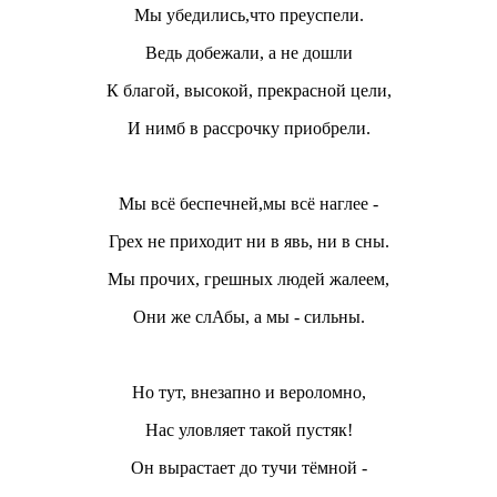
Мы убедились,что преуспели.
Ведь добежали, а не дошли
К благой, высокой, прекрасной цели,
И нимб в рассрочку приобрели.
Мы всё беспечней,мы всё наглее -
Грех не приходит ни в явь, ни в сны.
Мы прочих, грешных людей жалеем,
Они же слАбы, а мы - сильны.
Но тут, внезапно и вероломно,
Нас уловляет такой пустяк!
Он вырастает до тучи тёмной -