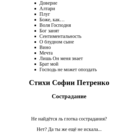
Доверие
Алтари
Плуг
Боже, как…
Воля Господня
Бог занят
Сентиментальность
О блудном сыне
Вино
Мечта
Лишь Он меня знает
Брат мой
Господь не может опоздать
Стихи Софии Петренко
Сострадание
Не найдётся ль глотка сострадания?
Нет? Да ты же ещё не искала...