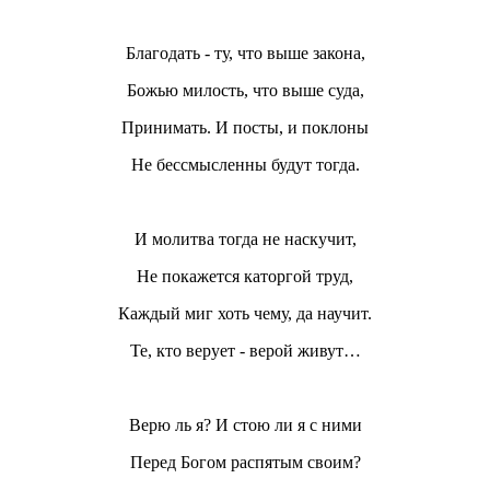
Благодать - ту, что выше закона,
Божью милость, что выше суда,
Принимать. И посты, и поклоны
Не бессмысленны будут тогда.
И молитва тогда не наскучит,
Не покажется каторгой труд,
Каждый миг хоть чему, да научит.
Те, кто верует - верой живут…
Верю ль я? И стою ли я с ними
Перед Богом распятым своим?