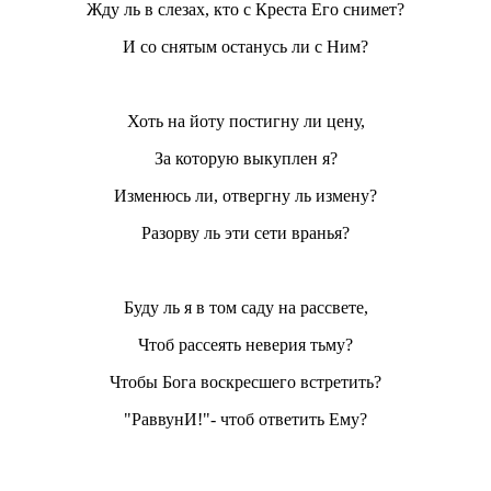
Жду ль в слезах, кто с Креста Его снимет?
И со снятым останусь ли с Ним?
Хоть на йоту постигну ли цену,
За которую выкуплен я?
Изменюсь ли, отвергну ль измену?
Разорву ль эти сети вранья?
Буду ль я в том саду на рассвете,
Чтоб рассеять неверия тьму?
Чтобы Бога воскресшего встретить?
"РаввунИ!"- чтоб ответить Ему?