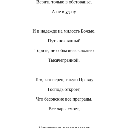
Верить только в обетованье,
А не в удачу.
И в надежде на милость Божью,
Путь покаянный
Торить, не соблазняясь ложью
Тысячегранной.
Тем, кто верен, такую Правду
Господь откроет,
Что бесовские все преграды,
Все чары смоет,