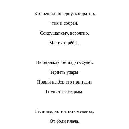
Кто решил повернуть обратно,
́ тих и собран.
Сокрушат ему, вероятно,
Мечты и рёбра.
Не однажды он падать будет,
Терпеть удары.
Новый выбор его принудит
Гнушаться старым.
Беспощадно топтать желанья,
От боли плача.