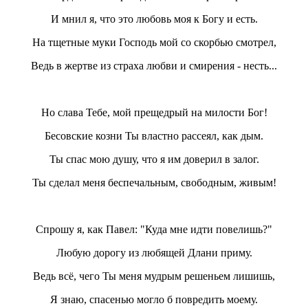
И мнил я, что это любовь моя к Богу и есть.
На тщетные муки Господь мой со скорбью смотрел,
Ведь в жертве из страха любви и смирения - несть...
Но слава Тебе, мой прещедрый на милости Бог!
Бесовские козни Ты властно рассеял, как дым.
Ты спас мою душу, что я им доверил в залог.
Ты сделал меня беспечальным, свободным, живым!
Спрошу я, как Павел: "Куда мне идти повелишь?"
Любую дорогу из любящей Длани приму.
Ведь всё, чего Ты меня мудрым решеньем лишишь,
Я знаю, спасенью могло б повредить моему.