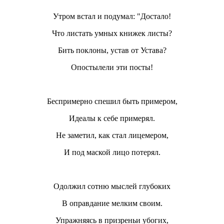
Утром встал и подумал: "Достало!
Что листать умных книжек листы?
Бить поклоны, устав от Устава?
Опостылели эти посты!
Беспримерно спешил быть примером,
Идеалы к себе примерял.
Не заметил, как стал лицемером,
И под маской лицо потерял.
Одолжил сотню мыслей глубоких
В оправдание мелким своим.
Упражняясь в призреньи убогих,