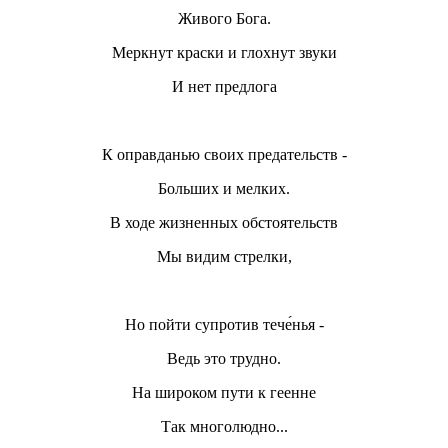
Живого Бога.
Меркнут краски и глохнут звуки
И нет предлога
К оправданью своих предательств -
Больших и мелких.
В ходе жизненных обстоятельств
Мы видим стрелки,
Но пойти супротив тече́нья -
Ведь это трудно.
На широком пути к геенне
Так многолюдно...