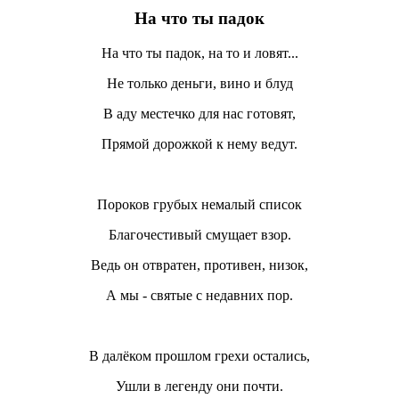
На что ты падок
На что ты падок, на то и ловят...
Не только деньги, вино и блуд
В аду местечко для нас готовят,
Прямой дорожкой к нему ведут.
Пороков грубых немалый список
Благочестивый смущает взор.
Ведь он отвратен, противен, низок,
А мы - святые с недавних пор.
В далёком прошлом грехи остались,
Ушли в легенду они почти.