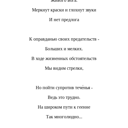
Живого Бога.
Меркнут краски и глохнут звуки
И нет предлога
К оправданью своих предательств -
Больших и мелких.
В ходе жизненных обстоятельств
Мы видим стрелки,
Но пойти супротив тече́нья -
Ведь это трудно.
На широком пути к геенне
Так многолюдно...