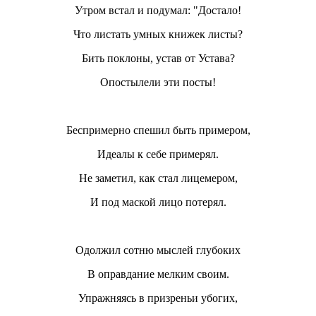
Утром встал и подумал: "Достало!
Что листать умных книжек листы?
Бить поклоны, устав от Устава?
Опостылели эти посты!
Беспримерно спешил быть примером,
Идеалы к себе примерял.
Не заметил, как стал лицемером,
И под маской лицо потерял.
Одолжил сотню мыслей глубоких
В оправдание мелким своим.
Упражняясь в призреньи убогих,