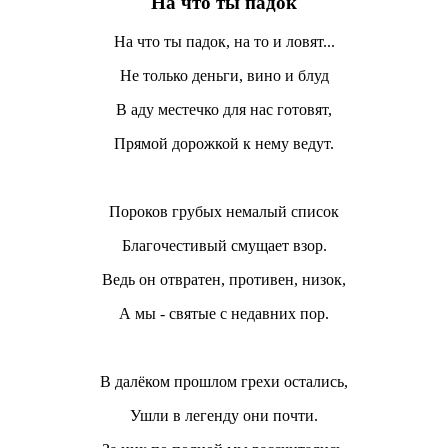
На что ты падок
На что ты падок, на то и ловят...
Не только деньги, вино и блуд
В аду местечко для нас готовят,
Прямой дорожкой к нему ведут.
Пороков грубых немалый список
Благочестивый смущает взор.
Ведь он отвратен, противен, низок,
А мы - святые с недавних пор.
В далёком прошлом грехи остались,
Ушли в легенду они почти.