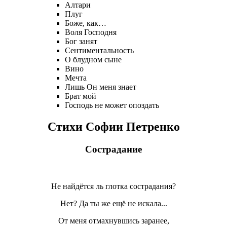
Алтари
Плуг
Боже, как…
Воля Господня
Бог занят
Сентиментальность
О блудном сыне
Вино
Мечта
Лишь Он меня знает
Брат мой
Господь не может опоздать
Стихи Софии Петренко
Сострадание
Не найдётся ль глотка сострадания?
Нет? Да ты же ещё не искала...
От меня отмахнувшись заранее,