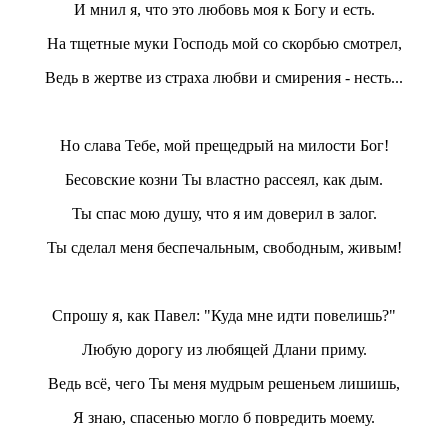
И мнил я, что это любовь моя к Богу и есть.
На тщетные муки Господь мой со скорбью смотрел,
Ведь в жертве из страха любви и смирения - несть...
Но слава Тебе, мой прещедрый на милости Бог!
Бесовские козни Ты властно рассеял, как дым.
Ты спас мою душу, что я им доверил в залог.
Ты сделал меня беспечальным, свободным, живым!
Спрошу я, как Павел: "Куда мне идти повелишь?"
Любую дорогу из любящей Длани приму.
Ведь всё, чего Ты меня мудрым решеньем лишишь,
Я знаю, спасенью могло б повредить моему.