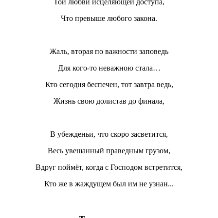
Той любви исцеляющей доступа,
Что превыше любого закона.
Жаль, вторая по важности заповедь
Для кого-то неважною стала…
Кто сегодня беспечен, тот завтра ведь,
Жизнь свою долистав до финала,
В убежденьи, что скоро засветится,
Весь увешанный праведным грузом,
Вдруг поймёт, когда с Господом встретится,
Кто же в жаждущем был им не узнан...