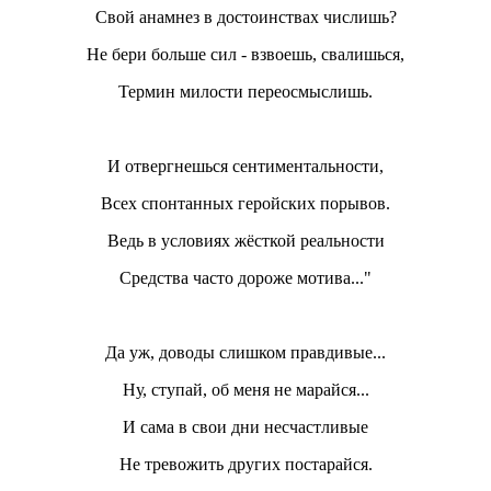
Свой анамнез в достоинствах числишь?
Не бери больше сил - взвоешь, свалишься,
Термин милости переосмыслишь.
И отвергнешься сентиментальности,
Всех спонтанных геройских порывов.
Ведь в условиях жёсткой реальности
Средства часто дороже мотива..."
Да уж, доводы слишком правдивые...
Ну, ступай, об меня не марайся...
И сама в свои дни несчастливые
Не тревожить других постарайся.