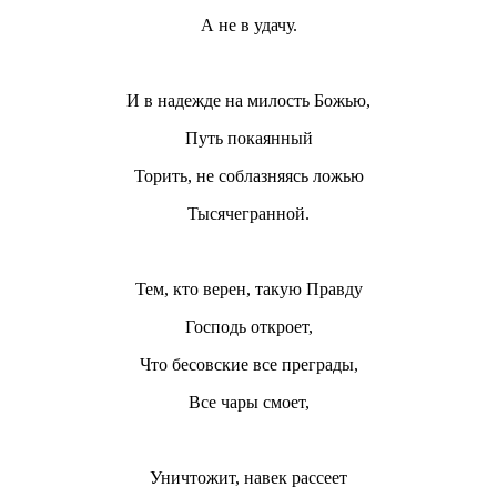
А не в удачу.
И в надежде на милость Божью,
Путь покаянный
Торить, не соблазняясь ложью
Тысячегранной.
Тем, кто верен, такую Правду
Господь откроет,
Что бесовские все преграды,
Все чары смоет,
Уничтожит, навек рассеет