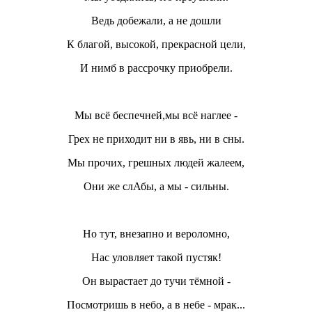
Ведь добежали, а не дошли
К благой, высокой, прекрасной цели,
И нимб в рассрочку приобрели.
Мы всё беспечней,мы всё наглее -
Грех не приходит ни в явь, ни в сны.
Мы прочих, грешных людей жалеем,
Они же слАбы, а мы - сильны.
Но тут, внезапно и вероломно,
Нас уловляет такой пустяк!
Он вырастает до тучи тёмной -
Посмотришь в небо, а в небе - мрак...