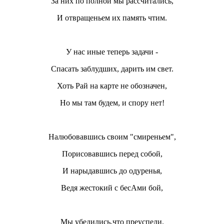
За них по полной мы рассчитались,
И отвращеньем их память чтим.
У нас иные теперь задачи -
Спасать заблудших, дарить им свет.
Хоть Рай на карте не обозначен,
Но мы там будем, и спору нет!
Налюбовавшись своим "смиреньем",
Порисовавшись перед собой,
И нарыдавшись до одуренья,
Ведя жестокий с бесАми бой,
Мы убедились,что преуспели.