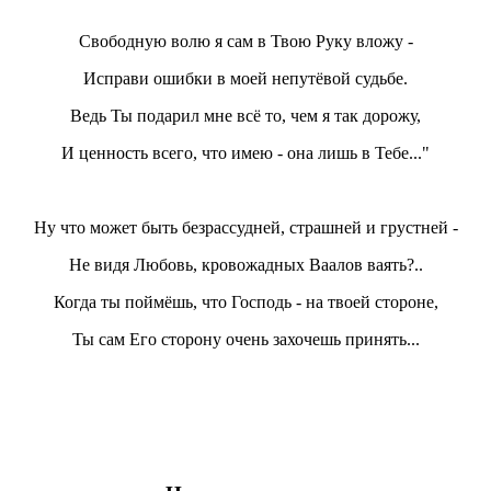
Свободную волю я сам в Твою Руку вложу -
Исправи ошибки в моей непутёвой судьбе.
Ведь Ты подарил мне всё то, чем я так дорожу,
И ценность всего, что имею - она лишь в Тебе..."
Ну что может быть безрассудней, страшней и грустней -
Не видя Любовь, кровожадных Ваалов ваять?..
Когда ты поймёшь, что Господь - на твоей стороне,
Ты сам Его сторону очень захочешь принять...