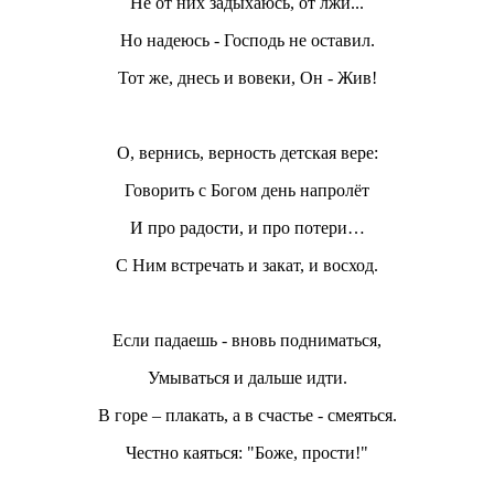
Не от них задыхаюсь, от лжи...
Но надеюсь - Господь не оставил.
Тот же, днесь и вовеки, Он - Жив!
О, вернись, верность детская вере:
Говорить с Богом день напролёт
И про радости, и про потери…
С Ним встречать и закат, и восход.
Если падаешь - вновь подниматься,
Умываться и дальше идти.
В горе – плакать, а в счастье - смеяться.
Честно каяться: "Боже, прости!"