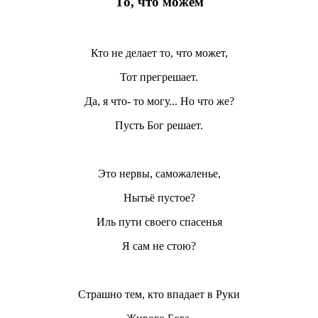
То, что можем
Кто не делает то, что может,
Тот прегрешает.
Да, я что- то могу... Но что же?
Пусть Бог решает.
Это нервы, саможаленье,
Нытьё пустое?
Иль пути своего спасенья
Я сам не стою?
Страшно тем, кто впадает в Руки