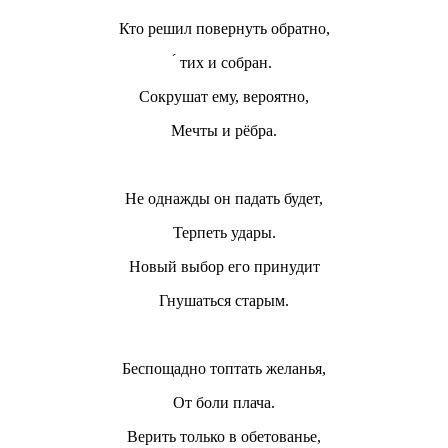
Кто решил повернуть обратно,
́ тих и собран.
Сокрушат ему, вероятно,
Мечты и рёбра.
Не однажды он падать будет,
Терпеть удары.
Новый выбор его принудит
Гнушаться старым.
Беспощадно топтать желанья,
От боли плача.
Верить только в обетованье,