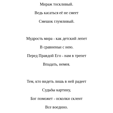
Мираж тоскливый.
Ведь касаться её не смеет
Смешок глумливый.
Мудрость мира - как детский лепет
В сравненьи с нею.
Перед Правдой Его - нам в трепет
Впадать, немея.
Тем, кто видеть лишь в ней радеет
Судьбы картину,
Бог поможет - осколки склеит
Все воедино.