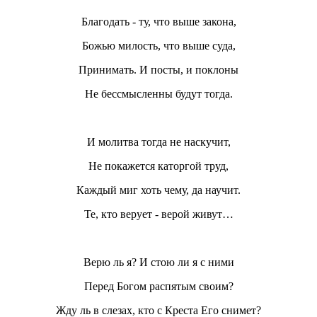
Благодать - ту, что выше закона,
Божью милость, что выше суда,
Принимать. И посты, и поклоны
Не бессмысленны будут тогда.
И молитва тогда не наскучит,
Не покажется каторгой труд,
Каждый миг хоть чему, да научит.
Те, кто верует - верой живут…
Верю ль я? И стою ли я с ними
Перед Богом распятым своим?
Жду ль в слезах, кто с Креста Его снимет?