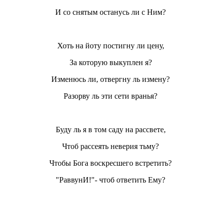
И со снятым останусь ли с Ним?
Хоть на йоту постигну ли цену,
За которую выкуплен я?
Изменюсь ли, отвергну ль измену?
Разорву ль эти сети вранья?
Буду ль я в том саду на рассвете,
Чтоб рассеять неверия тьму?
Чтобы Бога воскресшего встретить?
"РаввунИ!"- чтоб ответить Ему?