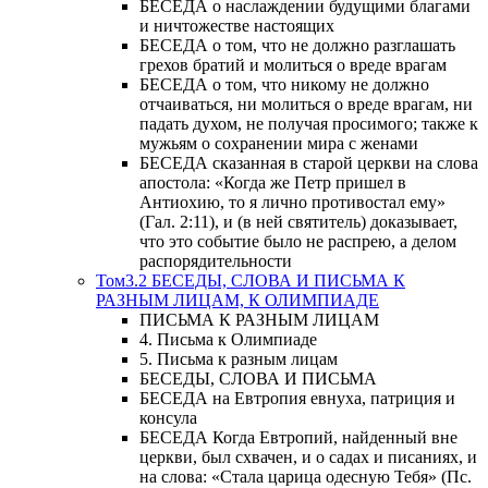
БЕСЕДА о наслаждении будущими благами
и ничтожестве настоящих
БЕСЕДА о том, что не должно разглашать
грехов братий и молиться о вреде врагам
БЕСЕДА о том, что никому не должно
отчаиваться, ни молиться о вреде врагам, ни
падать духом, не получая просимого; также к
мужьям о сохранении мира с женами
БЕСЕДА сказанная в старой церкви на слова
апостола: «Когда же Петр пришел в
Антиохию, то я лично противостал ему»
(Гал. 2:11), и (в ней святитель) доказывает,
что это событие было не распрею, а делом
распорядительности
Том3.2 БЕСЕДЫ, СЛОВА И ПИСЬМА К
РАЗНЫМ ЛИЦАМ, К ОЛИМПИАДЕ
ПИСЬМА К РАЗНЫМ ЛИЦАМ
4. Письма к Олимпиаде
5. Письма к разным лицам
БЕСЕДЫ, СЛОВА И ПИСЬМА
БЕСЕДА на Евтропия евнуха, патриция и
консула
БЕСЕДА Когда Евтропий, найденный вне
церкви, был схвачен, и о садах и писаниях, и
на слова: «Стала царица одесную Тебя» (Пс.