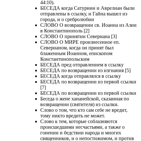
44:10).
БЕСЕДА когда Сатурнин и Аврелиан были
отправлены в ссылку, и Гайна вышел из
города, и о сребролюбии
СЛОВО О возвращении св. Иоанна из Азии
в Константинополь [2]
СЛОВО О принятии Севериана [3]
СЛОВО О МИРЕ произнесенное еп.
Северианом, когда он принят был
блаженным Иоанном, епископом
Константинопольским
БЕСЕДА пред отправлением в ссылку
БЕСЕДА по возвращении из изгнания [5]
БЕСЕДА когда отправлялся в ссылку
БЕСЕДА по возвращении из первой ссылки
[7]
БЕСЕДА по возвращении из первой ссылки
Беседа о жене хананейской, сказанная по
возвращении (святителя) из ссылки.
Слово о том, что кто сам себе не вредит,
тому никто вредить не может.
Слово к тем, которые соблазняются
происшедшими несчастьями, а также о
гонении и бедствии народа и многих
священников, и о непостижимом, и против