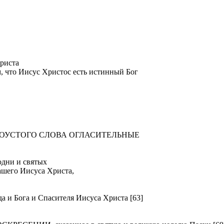
риста
м, что Иисус Христос есть истинный Бог
ТОУСТОГО СЛОВА ОГЛАСИТЕЛЬНЫЕ
ни и святых
ашего Иисуса Христа,
Бога и Спасителя Иисуса Христа [63]