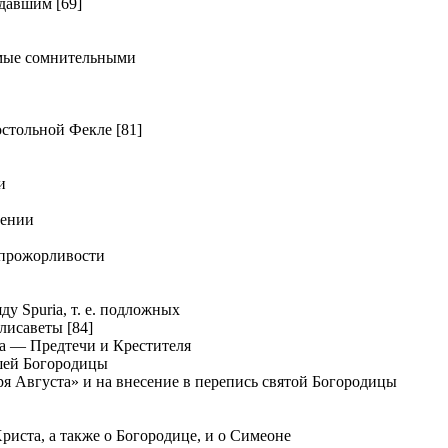
давшим [69]
мые сомнительными
тольной Фекле [81]
и
дении
прожорливости
у Spuria, т. е. подложных
лисаветы [84]
а — Предтечи и Крестителя
шей Богородицы
я Августа» и на внесение в перепись святой Богородицы
иста, а также о Богородице, и о Симеоне