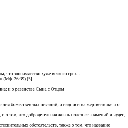
, что злопамятство хуже всякого греха.
(Мф. 26:39) [5]
нна; и о равенстве Сына с Отцом
исания божественных писаний; о надписи на жертвеннике и о
 о том, что добродетельная жизнь полезнее знамений и чудес,
теснительных обстоятельств, также о том, что название