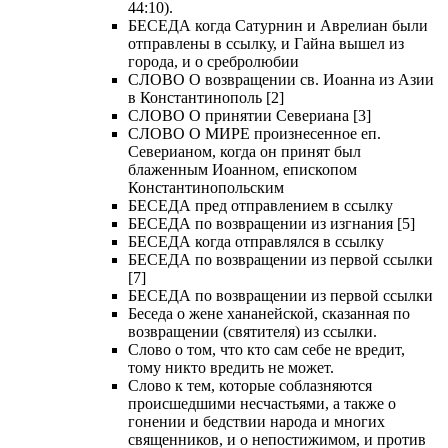
44:10).
БЕСЕДА когда Сатурнин и Аврелиан были
отправлены в ссылку, и Гайна вышел из
города, и о сребролюбии
СЛОВО О возвращении св. Иоанна из Азии
в Константинополь [2]
СЛОВО О принятии Севериана [3]
СЛОВО О МИРЕ произнесенное еп.
Северианом, когда он принят был
блаженным Иоанном, епископом
Константинопольским
БЕСЕДА пред отправлением в ссылку
БЕСЕДА по возвращении из изгнания [5]
БЕСЕДА когда отправлялся в ссылку
БЕСЕДА по возвращении из первой ссылки
[7]
БЕСЕДА по возвращении из первой ссылки
Беседа о жене хананейской, сказанная по
возвращении (святителя) из ссылки.
Слово о том, что кто сам себе не вредит,
тому никто вредить не может.
Слово к тем, которые соблазняются
происшедшими несчастьями, а также о
гонении и бедствии народа и многих
священников, и о непостижимом, и против