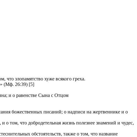
, что злопамятство хуже всякого греха.
(Мф. 26:39) [5]
нна; и о равенстве Сына с Отцом
исания божественных писаний; о надписи на жертвеннике и о
 о том, что добродетельная жизнь полезнее знамений и чудес,
теснительных обстоятельств, также о том, что название