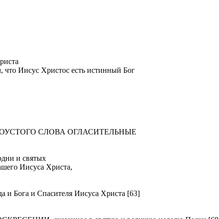
риста
м, что Иисус Христос есть истинный Бог
ТОУСТОГО СЛОВА ОГЛАСИТЕЛЬНЫЕ
ни и святых
ашего Иисуса Христа,
Бога и Спасителя Иисуса Христа [63]