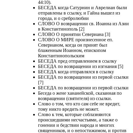
44:10).
БЕСЕДА когда Сатурнин и Аврелиан были
отправлены в ссылку, и Гайна вышел из
города, и о сребролюбии
СЛОВО О возвращении св. Иоанна из Азии
в Константинополь [2]
СЛОВО О принятии Севериана [3]
СЛОВО О МИРЕ произнесенное еп.
Северианом, когда он принят был
блаженным Иоанном, епископом
Константинопольским
БЕСЕДА пред отправлением в ссылку
БЕСЕДА по возвращении из изгнания [5]
БЕСЕДА когда отправлялся в ссылку
БЕСЕДА по возвращении из первой ссылки
[7]
БЕСЕДА по возвращении из первой ссылки
Беседа о жене хананейской, сказанная по
возвращении (святителя) из ссылки.
Слово о том, что кто сам себе не вредит,
тому никто вредить не может.
Слово к тем, которые соблазняются
происшедшими несчастьями, а также о
гонении и бедствии народа и многих
священников, и о непостижимом, и против