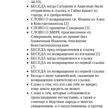
44:10).
БЕСЕДА когда Сатурнин и Аврелиан были
отправлены в ссылку, и Гайна вышел из
города, и о сребролюбии
СЛОВО О возвращении св. Иоанна из Азии
в Константинополь [2]
СЛОВО О принятии Севериана [3]
СЛОВО О МИРЕ произнесенное еп.
Северианом, когда он принят был
блаженным Иоанном, епископом
Константинопольским
БЕСЕДА пред отправлением в ссылку
БЕСЕДА по возвращении из изгнания [5]
БЕСЕДА когда отправлялся в ссылку
БЕСЕДА по возвращении из первой ссылки
[7]
БЕСЕДА по возвращении из первой ссылки
Беседа о жене хананейской, сказанная по
возвращении (святителя) из ссылки.
Слово о том, что кто сам себе не вредит,
тому никто вредить не может.
Слово к тем, которые соблазняются
происшедшими несчастьями, а также о
гонении и бедствии народа и многих
священников, и о непостижимом, и против