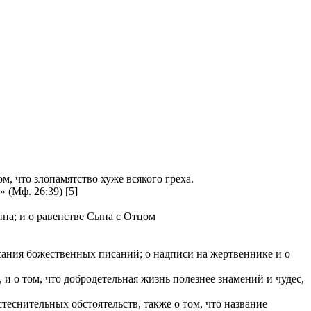
, что злопамятство хуже всякого греха.
(Мф. 26:39) [5]
нна; и о равенстве Сына с Отцом
исания божественных писаний; о надписи на жертвеннике и о
 о том, что добродетельная жизнь полезнее знамений и чудес,
теснительных обстоятельств, также о том, что название