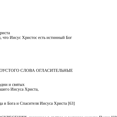
риста
м, что Иисус Христос есть истинный Бог
ТОУСТОГО СЛОВА ОГЛАСИТЕЛЬНЫЕ
ни и святых
ашего Иисуса Христа,
Бога и Спасителя Иисуса Христа [63]