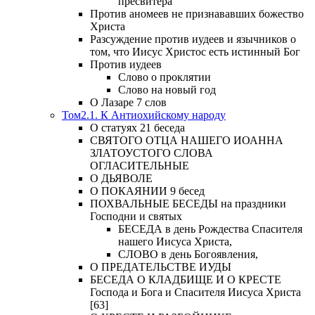
пресвитера
Против аномеев не признававших божество
Христа
Разсуждение против иудеев и язычников о
том, что Иисус Христос есть истинный Бог
Против иудеев
Слово о проклятии
Слово на новый год
О Лазаре 7 слов
Том2.1. К Антиохийскому народу
О статуях 21 беседа
СВЯТОГО ОТЦА НАШЕГО ИОАННА
ЗЛАТОУСТОГО СЛОВА
ОГЛАСИТЕЛЬНЫЕ
О ДЬЯВОЛЕ
О ПОКАЯНИИ 9 бесед
ПОХВАЛЬНЫЕ БЕСЕДЫ на праздники
Господни и святых
БЕСЕДА в день Рождества Спасителя
нашего Иисуса Христа,
СЛОВО в день Богоявления,
О ПРЕДАТЕЛЬСТВЕ ИУДЫ
БЕСЕДА О КЛАДБИЩЕ И О КРЕСТЕ
Господа и Бога и Спасителя Иисуса Христа
[63]