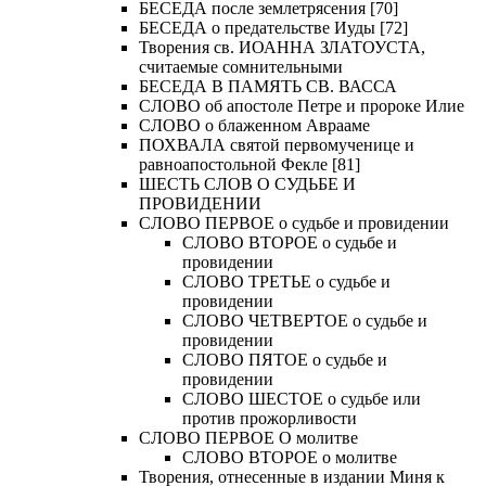
БЕСЕДА после землетрясения [70]
БЕСЕДА о предательстве Иуды [72]
Творения св. ИОАННА ЗЛАТОУСТА,
считаемые сомнительными
БЕСЕДА В ПАМЯТЬ СВ. ВАССА
СЛОВО об апостоле Петре и пророке Илие
СЛОВО о блаженном Аврааме
ПОХВАЛА святой первомученице и
равноапостольной Фекле [81]
ШЕСТЬ СЛОВ О СУДЬБЕ И
ПРОВИДЕНИИ
СЛОВО ПЕРВОЕ о судьбе и провидении
СЛОВО ВТОРОЕ о судьбе и
провидении
СЛОВО ТРЕТЬЕ о судьбе и
провидении
СЛОВО ЧЕТВЕРТОЕ о судьбе и
провидении
СЛОВО ПЯТОЕ о судьбе и
провидении
СЛОВО ШЕСТОЕ о судьбе или
против прожорливости
СЛОВО ПЕРВОЕ О молитве
СЛОВО ВТОРОЕ о молитве
Творения, отнесенные в издании Миня к