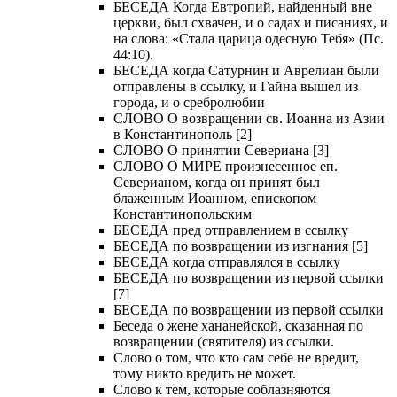
БЕСЕДА Когда Евтропий, найденный вне
церкви, был схвачен, и о садах и писаниях, и
на слова: «Стала царица одесную Тебя» (Пс.
44:10).
БЕСЕДА когда Сатурнин и Аврелиан были
отправлены в ссылку, и Гайна вышел из
города, и о сребролюбии
СЛОВО О возвращении св. Иоанна из Азии
в Константинополь [2]
СЛОВО О принятии Севериана [3]
СЛОВО О МИРЕ произнесенное еп.
Северианом, когда он принят был
блаженным Иоанном, епископом
Константинопольским
БЕСЕДА пред отправлением в ссылку
БЕСЕДА по возвращении из изгнания [5]
БЕСЕДА когда отправлялся в ссылку
БЕСЕДА по возвращении из первой ссылки
[7]
БЕСЕДА по возвращении из первой ссылки
Беседа о жене хананейской, сказанная по
возвращении (святителя) из ссылки.
Слово о том, что кто сам себе не вредит,
тому никто вредить не может.
Слово к тем, которые соблазняются