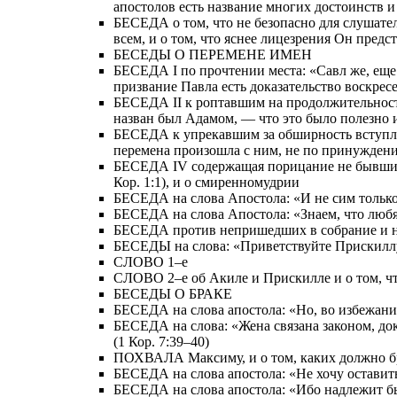
апостолов есть название многих достоинств 
БЕСЕДА о том, что не безопасно для слушател
всем, и о том, что яснее лицезрения Он пред
БЕСЕДЫ О ПЕРЕМЕНЕ ИМЕН
БЕСЕДА I по прочтении места: «Савл же, еще д
призвание Павла есть доказательство воскрес
БЕСЕДА II к роптавшим на продолжительность
назван был Адамом, — что это было полезно 
БЕСЕДА к упрекавшим за обширность вступлени
перемена произошла с ним, не по принуждению
БЕСЕДА IV содержащая порицание не бывших в
Кор. 1:1), и о смиренномудрии
БЕСЕДА на слова Апостола: «И не сим только, 
БЕСЕДА на слова Апостола: «Знаем, что любящи
БЕСЕДА против непришедших в собрание и на с
БЕСЕДЫ на слова: «Приветствуйте Прискиллу 
СЛОВО 1–е
СЛОВО 2–е об Акиле и Прискилле и о том, ч
БЕСЕДЫ О БРАКЕ
БЕСЕДА на слова апостола: «Но, во избежание
БЕСЕДА на слова: «Жена связана законом, доко
(1 Кор. 7:39–40)
ПОХВАЛА Максиму, и о том, каких должно б
БЕСЕДА на слова апостола: «Не хочу оставить 
БЕСЕДА на слова апостола: «Ибо надлежит бы