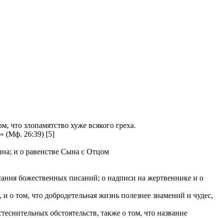
, что злопамятство хуже всякого греха.
(Мф. 26:39) [5]
нна; и о равенстве Сына с Отцом
исания божественных писаний; о надписи на жертвеннике и о
 о том, что добродетельная жизнь полезнее знамений и чудес,
теснительных обстоятельств, также о том, что название