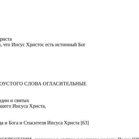
риста
м, что Иисус Христос есть истинный Бог
ТОУСТОГО СЛОВА ОГЛАСИТЕЛЬНЫЕ
ни и святых
ашего Иисуса Христа,
Бога и Спасителя Иисуса Христа [63]