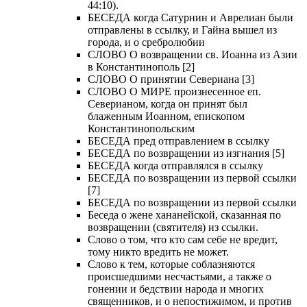
44:10).
БЕСЕДА когда Сатурнин и Аврелиан были
отправлены в ссылку, и Гайна вышел из
города, и о сребролюбии
СЛОВО О возвращении св. Иоанна из Азии
в Константинополь [2]
СЛОВО О принятии Севериана [3]
СЛОВО О МИРЕ произнесенное еп.
Северианом, когда он принят был
блаженным Иоанном, епископом
Константинопольским
БЕСЕДА пред отправлением в ссылку
БЕСЕДА по возвращении из изгнания [5]
БЕСЕДА когда отправлялся в ссылку
БЕСЕДА по возвращении из первой ссылки
[7]
БЕСЕДА по возвращении из первой ссылки
Беседа о жене хананейской, сказанная по
возвращении (святителя) из ссылки.
Слово о том, что кто сам себе не вредит,
тому никто вредить не может.
Слово к тем, которые соблазняются
происшедшими несчастьями, а также о
гонении и бедствии народа и многих
священников, и о непостижимом, и против