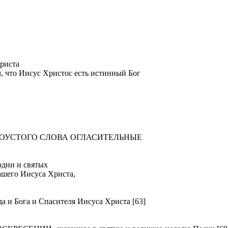
риста
м, что Иисус Христос есть истинный Бог
ТОУСТОГО СЛОВА ОГЛАСИТЕЛЬНЫЕ
ни и святых
ашего Иисуса Христа,
Бога и Спасителя Иисуса Христа [63]