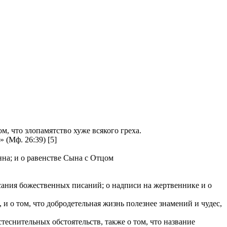
, что злопамятство хуже всякого греха.
(Мф. 26:39) [5]
нна; и о равенстве Сына с Отцом
исания божественных писаний; о надписи на жертвеннике и о
 о том, что добродетельная жизнь полезнее знамений и чудес,
теснительных обстоятельств, также о том, что название