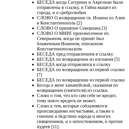
БЕСЕДА когда Сатурнин и Аврелиан были
отправлены в ссылку, и Гайна вышел из
города, и о сребролюбии
СЛОВО О возвращении св. Иоанна из Азии
в Константинополь [2]
СЛОВО О принятии Севериана [3]
СЛОВО О МИРЕ произнесенное еп.
Северианом, когда он принят был
блаженным Иоанном, епископом
Константинопольским
БЕСЕДА пред отправлением в ссылку
БЕСЕДА по возвращении из изгнания [5]
БЕСЕДА когда отправлялся в ссылку
БЕСЕДА по возвращении из первой ссылки
[7]
БЕСЕДА по возвращении из первой ссылки
Беседа о жене хананейской, сказанная по
возвращении (святителя) из ссылки.
Слово о том, что кто сам себе не вредит,
тому никто вредить не может.
Слово к тем, которые соблазняются
происшедшими несчастьями, а также о
гонении и бедствии народа и многих
священников, и о непостижимом, и против
иудеев [11].