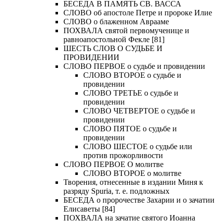
БЕСЕДА В ПАМЯТЬ СВ. ВАССА
СЛОВО об апостоле Петре и пророке Илие
СЛОВО о блаженном Аврааме
ПОХВАЛА святой первомученице и
равноапостольной Фекле [81]
ШЕСТЬ СЛОВ О СУДЬБЕ И
ПРОВИДЕНИИ
СЛОВО ПЕРВОЕ о судьбе и провидении
СЛОВО ВТОРОЕ о судьбе и
провидении
СЛОВО ТРЕТЬЕ о судьбе и
провидении
СЛОВО ЧЕТВЕРТОЕ о судьбе и
провидении
СЛОВО ПЯТОЕ о судьбе и
провидении
СЛОВО ШЕСТОЕ о судьбе или
против прожорливости
СЛОВО ПЕРВОЕ О молитве
СЛОВО ВТОРОЕ о молитве
Творения, отнесенные в издании Миня к
разряду Spuria, т. е. подложных
БЕСЕДА о пророчестве Захарии и о зачатии
Елисаветы [84]
ПОХВАЛА на зачатие святого Иоанна