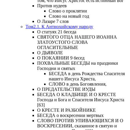
том, что Иисус Христос есть истинный Бог
Против иудеев
Слово о проклятии
Слово на новый год
О Лазаре 7 слов
Том2.1. К Антиохийскому народу
О статуях 21 беседа
СВЯТОГО ОТЦА НАШЕГО ИОАННА
ЗЛАТОУСТОГО СЛОВА
ОГЛАСИТЕЛЬНЫЕ
О ДЬЯВОЛЕ
О ПОКАЯНИИ 9 бесед
ПОХВАЛЬНЫЕ БЕСЕДЫ на праздники
Господни и святых
БЕСЕДА в день Рождества Спасителя
нашего Иисуса Христа,
СЛОВО в день Богоявления,
О ПРЕДАТЕЛЬСТВЕ ИУДЫ
БЕСЕДА О КЛАДБИЩЕ И О КРЕСТЕ
Господа и Бога и Спасителя Иисуса Христа
[63]
О КРЕСТЕ И РАЗБОЙНИКЕ
БЕСЕДА о воскресении мертвых
СЛОВО ПРОТИВ УПИВАЮЩИХСЯ И О
ВОСКРЕСЕНИИ, сказанное в святую и