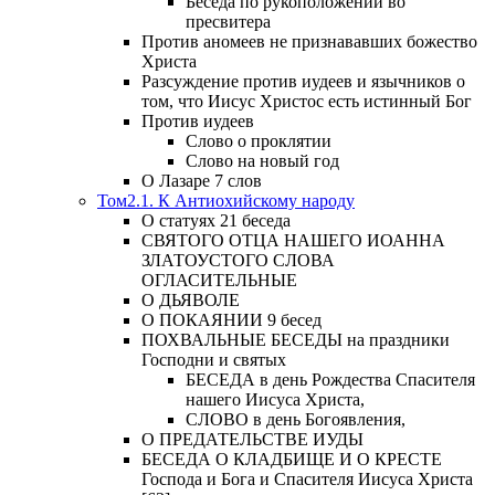
Беседа по рукоположении во
пресвитера
Против аномеев не признававших божество
Христа
Разсуждение против иудеев и язычников о
том, что Иисус Христос есть истинный Бог
Против иудеев
Слово о проклятии
Слово на новый год
О Лазаре 7 слов
Том2.1. К Антиохийскому народу
О статуях 21 беседа
СВЯТОГО ОТЦА НАШЕГО ИОАННА
ЗЛАТОУСТОГО СЛОВА
ОГЛАСИТЕЛЬНЫЕ
О ДЬЯВОЛЕ
О ПОКАЯНИИ 9 бесед
ПОХВАЛЬНЫЕ БЕСЕДЫ на праздники
Господни и святых
БЕСЕДА в день Рождества Спасителя
нашего Иисуса Христа,
СЛОВО в день Богоявления,
О ПРЕДАТЕЛЬСТВЕ ИУДЫ
БЕСЕДА О КЛАДБИЩЕ И О КРЕСТЕ
Господа и Бога и Спасителя Иисуса Христа