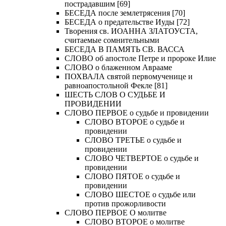
пострадавшим [69]
БЕСЕДА после землетрясения [70]
БЕСЕДА о предательстве Иуды [72]
Творения св. ИОАННА ЗЛАТОУСТА,
считаемые сомнительными
БЕСЕДА В ПАМЯТЬ СВ. ВАССА
СЛОВО об апостоле Петре и пророке Илие
СЛОВО о блаженном Аврааме
ПОХВАЛА святой первомученице и
равноапостольной Фекле [81]
ШЕСТЬ СЛОВ О СУДЬБЕ И
ПРОВИДЕНИИ
СЛОВО ПЕРВОЕ о судьбе и провидении
СЛОВО ВТОРОЕ о судьбе и
провидении
СЛОВО ТРЕТЬЕ о судьбе и
провидении
СЛОВО ЧЕТВЕРТОЕ о судьбе и
провидении
СЛОВО ПЯТОЕ о судьбе и
провидении
СЛОВО ШЕСТОЕ о судьбе или
против прожорливости
СЛОВО ПЕРВОЕ О молитве
СЛОВО ВТОРОЕ о молитве