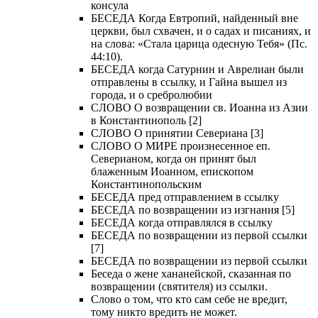
консула
БЕСЕДА Когда Евтропий, найденный вне
церкви, был схвачен, и о садах и писаниях, и
на слова: «Стала царица одесную Тебя» (Пс.
44:10).
БЕСЕДА когда Сатурнин и Аврелиан были
отправлены в ссылку, и Гайна вышел из
города, и о сребролюбии
СЛОВО О возвращении св. Иоанна из Азии
в Константинополь [2]
СЛОВО О принятии Севериана [3]
СЛОВО О МИРЕ произнесенное еп.
Северианом, когда он принят был
блаженным Иоанном, епископом
Константинопольским
БЕСЕДА пред отправлением в ссылку
БЕСЕДА по возвращении из изгнания [5]
БЕСЕДА когда отправлялся в ссылку
БЕСЕДА по возвращении из первой ссылки
[7]
БЕСЕДА по возвращении из первой ссылки
Беседа о жене хананейской, сказанная по
возвращении (святителя) из ссылки.
Слово о том, что кто сам себе не вредит,
тому никто вредить не может.