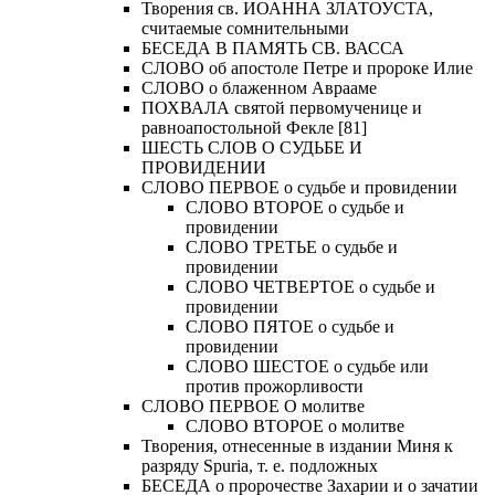
Творения св. ИОАННА ЗЛАТОУСТА,
считаемые сомнительными
БЕСЕДА В ПАМЯТЬ СВ. ВАССА
СЛОВО об апостоле Петре и пророке Илие
СЛОВО о блаженном Аврааме
ПОХВАЛА святой первомученице и
равноапостольной Фекле [81]
ШЕСТЬ СЛОВ О СУДЬБЕ И
ПРОВИДЕНИИ
СЛОВО ПЕРВОЕ о судьбе и провидении
СЛОВО ВТОРОЕ о судьбе и
провидении
СЛОВО ТРЕТЬЕ о судьбе и
провидении
СЛОВО ЧЕТВЕРТОЕ о судьбе и
провидении
СЛОВО ПЯТОЕ о судьбе и
провидении
СЛОВО ШЕСТОЕ о судьбе или
против прожорливости
СЛОВО ПЕРВОЕ О молитве
СЛОВО ВТОРОЕ о молитве
Творения, отнесенные в издании Миня к
разряду Spuria, т. е. подложных
БЕСЕДА о пророчестве Захарии и о зачатии