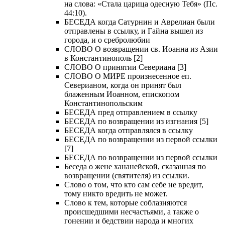
на слова: «Стала царица одесную Тебя» (Пс.
44:10).
БЕСЕДА когда Сатурнин и Аврелиан были
отправлены в ссылку, и Гайна вышел из
города, и о сребролюбии
СЛОВО О возвращении св. Иоанна из Азии
в Константинополь [2]
СЛОВО О принятии Севериана [3]
СЛОВО О МИРЕ произнесенное еп.
Северианом, когда он принят был
блаженным Иоанном, епископом
Константинопольским
БЕСЕДА пред отправлением в ссылку
БЕСЕДА по возвращении из изгнания [5]
БЕСЕДА когда отправлялся в ссылку
БЕСЕДА по возвращении из первой ссылки
[7]
БЕСЕДА по возвращении из первой ссылки
Беседа о жене хананейской, сказанная по
возвращении (святителя) из ссылки.
Слово о том, что кто сам себе не вредит,
тому никто вредить не может.
Слово к тем, которые соблазняются
происшедшими несчастьями, а также о
гонении и бедствии народа и многих