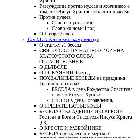
Христа
Разсуждение против иудеев и язычников о
том, что Иисус Христос есть истинный Бог
Против иудеев
Слово о проклятии
Слово на новый год
О Лазаре 7 слов
Том2.1. К Антиохийскому народу
О статуях 21 беседа
СВЯТОГО ОТЦА НАШЕГО ИОАННА
ЗЛАТОУСТОГО СЛОВА
ОГЛАСИТЕЛЬНЫЕ
О ДЬЯВОЛЕ
О ПОКАЯНИИ 9 бесед
ПОХВАЛЬНЫЕ БЕСЕДЫ на праздники
Господни и святых
БЕСЕДА в день Рождества Спасителя
нашего Иисуса Христа,
СЛОВО в день Богоявления,
О ПРЕДАТЕЛЬСТВЕ ИУДЫ
БЕСЕДА О КЛАДБИЩЕ И О КРЕСТЕ
Господа и Бога и Спасителя Иисуса Христа
[63]
О КРЕСТЕ И РАЗБОЙНИКЕ
БЕСЕДА о воскресении мертвых