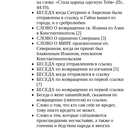
на слова: «Стала царица одесную Тебя» (Пс.
44:10).
БЕСЕДА когда Сатурнин и Аврелиан были
отправлены в ссылку, и Гайна вышел из
города, и о сребролюбии
СЛОВО О возвращении св. Иоанна из Азии
в Константинополь [2]
СЛОВО О принятии Севериана [3]
СЛОВО О МИРЕ произнесенное еп.
Северианом, когда он принят был
блаженным Иоанном, епископом
Константинопольским
БЕСЕДА пред отправлением в ссылку
БЕСЕДА по возвращении из изгнания [5]
БЕСЕДА когда отправлялся в ссылку
БЕСЕДА по возвращении из первой ссылки
[7]
БЕСЕДА по возвращении из первой ссылки
Беседа о жене хананейской, сказанная по
возвращении (святителя) из ссылки.
Слово о том, что кто сам себе не вредит,
тому никто вредить не может.
Слово к тем, которые соблазняются
происшедшими несчастьями, а также о
гонении и бедствии народа и многих