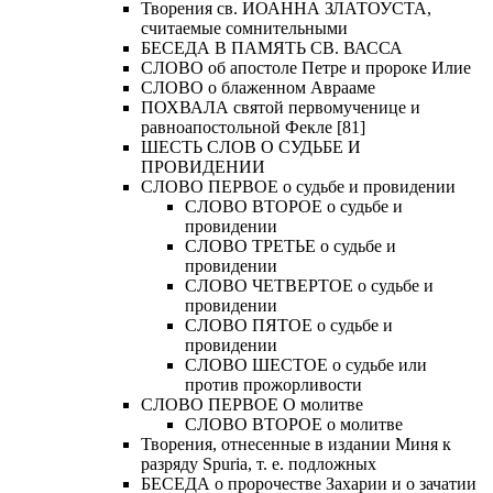
Творения св. ИОАННА ЗЛАТОУСТА,
считаемые сомнительными
БЕСЕДА В ПАМЯТЬ СВ. ВАССА
СЛОВО об апостоле Петре и пророке Илие
СЛОВО о блаженном Аврааме
ПОХВАЛА святой первомученице и
равноапостольной Фекле [81]
ШЕСТЬ СЛОВ О СУДЬБЕ И
ПРОВИДЕНИИ
СЛОВО ПЕРВОЕ о судьбе и провидении
СЛОВО ВТОРОЕ о судьбе и
провидении
СЛОВО ТРЕТЬЕ о судьбе и
провидении
СЛОВО ЧЕТВЕРТОЕ о судьбе и
провидении
СЛОВО ПЯТОЕ о судьбе и
провидении
СЛОВО ШЕСТОЕ о судьбе или
против прожорливости
СЛОВО ПЕРВОЕ О молитве
СЛОВО ВТОРОЕ о молитве
Творения, отнесенные в издании Миня к
разряду Spuria, т. е. подложных
БЕСЕДА о пророчестве Захарии и о зачатии