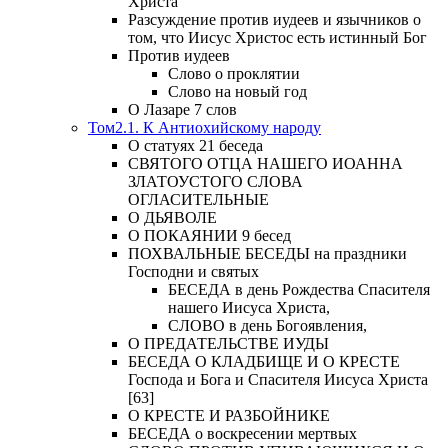
Христа
Разсуждение против иудеев и язычников о
том, что Иисус Христос есть истинный Бог
Против иудеев
Слово о проклятии
Слово на новый год
О Лазаре 7 слов
Том2.1. К Антиохийскому народу
О статуях 21 беседа
СВЯТОГО ОТЦА НАШЕГО ИОАННА
ЗЛАТОУСТОГО СЛОВА
ОГЛАСИТЕЛЬНЫЕ
О ДЬЯВОЛЕ
О ПОКАЯНИИ 9 бесед
ПОХВАЛЬНЫЕ БЕСЕДЫ на праздники
Господни и святых
БЕСЕДА в день Рождества Спасителя
нашего Иисуса Христа,
СЛОВО в день Богоявления,
О ПРЕДАТЕЛЬСТВЕ ИУДЫ
БЕСЕДА О КЛАДБИЩЕ И О КРЕСТЕ
Господа и Бога и Спасителя Иисуса Христа
[63]
О КРЕСТЕ И РАЗБОЙНИКЕ
БЕСЕДА о воскресении мертвых