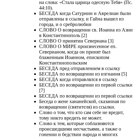
на слова: «Стала царица одесную Тебя» (Пс.
44:10).
БЕСЕДА когда Сатурнин и Аврелиан были
отправлены в ссылку, и Гайна вышел из
города, и о сребролюбии
СЛОВО О возвращении св. Иоанна из Азии
в Константинополь [2]
СЛОВО О принятии Севериана [3]
СЛОВО О МИРЕ произнесенное еп.
Северианом, когда он принят был
блаженным Иоанном, епископом
Константинопольским
БЕСЕДА пред отправлением в ссылку
БЕСЕДА по возвращении из изгнания [5]
БЕСЕДА когда отправлялся в ссылку
БЕСЕДА по возвращении из первой ссылки
[7]
БЕСЕДА по возвращении из первой ссылки
Беседа о жене хананейской, сказанная по
возвращении (святителя) из ссылки.
Слово о том, что кто сам себе не вредит,
тому никто вредить не может.
Слово к тем, которые соблазняются
происшедшими несчастьями, а также о
гонении и бедствии народа и многих