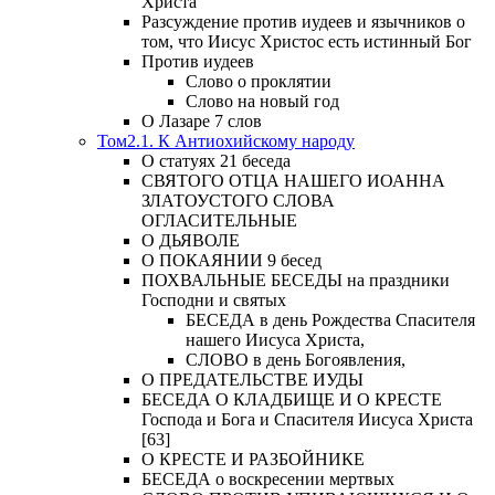
Христа
Разсуждение против иудеев и язычников о
том, что Иисус Христос есть истинный Бог
Против иудеев
Слово о проклятии
Слово на новый год
О Лазаре 7 слов
Том2.1. К Антиохийскому народу
О статуях 21 беседа
СВЯТОГО ОТЦА НАШЕГО ИОАННА
ЗЛАТОУСТОГО СЛОВА
ОГЛАСИТЕЛЬНЫЕ
О ДЬЯВОЛЕ
О ПОКАЯНИИ 9 бесед
ПОХВАЛЬНЫЕ БЕСЕДЫ на праздники
Господни и святых
БЕСЕДА в день Рождества Спасителя
нашего Иисуса Христа,
СЛОВО в день Богоявления,
О ПРЕДАТЕЛЬСТВЕ ИУДЫ
БЕСЕДА О КЛАДБИЩЕ И О КРЕСТЕ
Господа и Бога и Спасителя Иисуса Христа
[63]
О КРЕСТЕ И РАЗБОЙНИКЕ
БЕСЕДА о воскресении мертвых