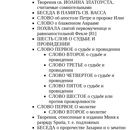
Творения св. ИОАННА ЗЛАТОУСТА,
считаемые сомнительными
БЕСЕДА В ПАМЯТЬ СВ. ВАССА
СЛОВО об апостоле Петре и пророке Илие
СЛОВО о блаженном Аврааме
ПОХВАЛА святой первомученице и
равноапостольной Фекле [81]
ШЕСТЬ СЛОВ О СУДЬБЕ И
ПРОВИДЕНИИ
СЛОВО ПЕРВОЕ о судьбе и провидении
СЛОВО ВТОРОЕ о судьбе и
провидении
СЛОВО ТРЕТЬЕ о судьбе и
провидении
СЛОВО ЧЕТВЕРТОЕ о судьбе и
провидении
СЛОВО ПЯТОЕ о судьбе и
провидении
СЛОВО ШЕСТОЕ о судьбе или
против прожорливости
СЛОВО ПЕРВОЕ О молитве
СЛОВО ВТОРОЕ о молитве
Творения, отнесенные в издании Миня к
разряду Spuria, т. е. подложных
БЕСЕДА о пророчестве Захарии и о зачатии