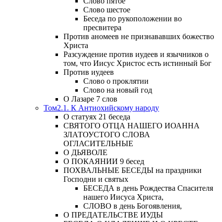
Слово пятое
Слово шестое
Беседа по рукоположении во
пресвитера
Против аномеев не признававших божество
Христа
Разсуждение против иудеев и язычников о
том, что Иисус Христос есть истинный Бог
Против иудеев
Слово о проклятии
Слово на новый год
О Лазаре 7 слов
Том2.1. К Антиохийскому народу
О статуях 21 беседа
СВЯТОГО ОТЦА НАШЕГО ИОАННА
ЗЛАТОУСТОГО СЛОВА
ОГЛАСИТЕЛЬНЫЕ
О ДЬЯВОЛЕ
О ПОКАЯНИИ 9 бесед
ПОХВАЛЬНЫЕ БЕСЕДЫ на праздники
Господни и святых
БЕСЕДА в день Рождества Спасителя
нашего Иисуса Христа,
СЛОВО в день Богоявления,
О ПРЕДАТЕЛЬСТВЕ ИУДЫ