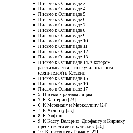
Письмо к Олимпиаде 3
Письмо к Олимпиаде 4
Письмо к Олимпиаде 5
Письмо к Олимпиаде 6
Письмо к Олимпиаде 7
Письмо к Олимпиаде 8
Письмо к Олимпиаде 9
Письмо к Олимпиаде 10
Письмо к Олимпиаде 11
Письмо к Олимпиаде 12
Письмо к Олимпиаде 13
Письмо к Олимпиаде 14, в котором
рассказывается, что случилось с ним
(святителем) в Кесарии
Письмо к Олимпиаде 15
Письмо к Олимпиаде 16
Письмо к Олимпиаде 17
5. Письма к разным лицам
5. К Картерии [23]
6. К Маркиану и Маркеллину [24]
7. К Агапиту [25]
8. К Алфию
9. К Касту, Валерию, Диофанту и Кириаку,
пресвитерам антиохийским [26]
10. К пресвитеру Роману [27]