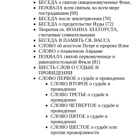
БЕСЕДА о святом священномученике Фоке,
ПОХВАЛА всем святым, во всем мире
пострадавшим [69]
БЕСЕДА после землетрясения [70]
БЕСЕДА о предательстве Иуды [72]
Творения св. ИОАННА ЗЛАТОУСТА,
считаемые сомнительными
БЕСЕДА В ПАМЯТЬ СВ. ВАССА
СЛОВО об апостоле Петре и пророке Илие
СЛОВО о блаженном Аврааме
ПОХВАЛА святой первомученице и
равноапостольной Фекле [81]
ШЕСТЬ СЛОВ О СУДЬБЕ И
ПРОВИДЕНИИ
СЛОВО ПЕРВОЕ о судьбе и провидении
СЛОВО ВТОРОЕ о судьбе и
провидении
СЛОВО ТРЕТЬЕ о судьбе и
провидении
СЛОВО ЧЕТВЕРТОЕ о судьбе и
провидении
СЛОВО ПЯТОЕ о судьбе и
провидении
СЛОВО ШЕСТОЕ о судьбе или
против прожорливости