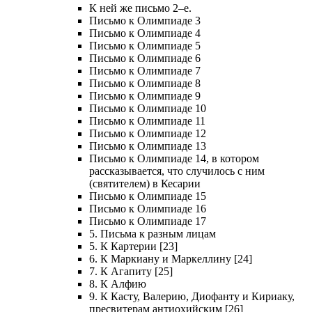
К ней же письмо 2–е.
Письмо к Олимпиаде 3
Письмо к Олимпиаде 4
Письмо к Олимпиаде 5
Письмо к Олимпиаде 6
Письмо к Олимпиаде 7
Письмо к Олимпиаде 8
Письмо к Олимпиаде 9
Письмо к Олимпиаде 10
Письмо к Олимпиаде 11
Письмо к Олимпиаде 12
Письмо к Олимпиаде 13
Письмо к Олимпиаде 14, в котором
рассказывается, что случилось с ним
(святителем) в Кесарии
Письмо к Олимпиаде 15
Письмо к Олимпиаде 16
Письмо к Олимпиаде 17
5. Письма к разным лицам
5. К Картерии [23]
6. К Маркиану и Маркеллину [24]
7. К Агапиту [25]
8. К Алфию
9. К Касту, Валерию, Диофанту и Кириаку,
пресвитерам антиохийским [26]