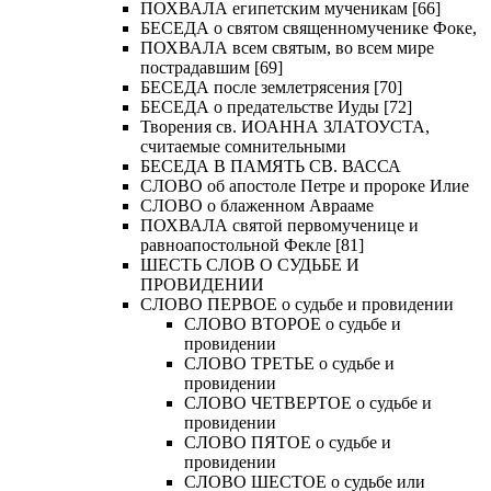
ПОХВАЛА египетским мученикам [66]
БЕСЕДА о святом священномученике Фоке,
ПОХВАЛА всем святым, во всем мире
пострадавшим [69]
БЕСЕДА после землетрясения [70]
БЕСЕДА о предательстве Иуды [72]
Творения св. ИОАННА ЗЛАТОУСТА,
считаемые сомнительными
БЕСЕДА В ПАМЯТЬ СВ. ВАССА
СЛОВО об апостоле Петре и пророке Илие
СЛОВО о блаженном Аврааме
ПОХВАЛА святой первомученице и
равноапостольной Фекле [81]
ШЕСТЬ СЛОВ О СУДЬБЕ И
ПРОВИДЕНИИ
СЛОВО ПЕРВОЕ о судьбе и провидении
СЛОВО ВТОРОЕ о судьбе и
провидении
СЛОВО ТРЕТЬЕ о судьбе и
провидении
СЛОВО ЧЕТВЕРТОЕ о судьбе и
провидении
СЛОВО ПЯТОЕ о судьбе и
провидении
СЛОВО ШЕСТОЕ о судьбе или