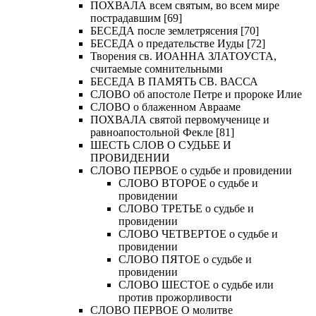
ПОХВАЛА всем святым, во всем мире
пострадавшим [69]
БЕСЕДА после землетрясения [70]
БЕСЕДА о предательстве Иуды [72]
Творения св. ИОАННА ЗЛАТОУСТА,
считаемые сомнительными
БЕСЕДА В ПАМЯТЬ СВ. ВАССА
СЛОВО об апостоле Петре и пророке Илие
СЛОВО о блаженном Аврааме
ПОХВАЛА святой первомученице и
равноапостольной Фекле [81]
ШЕСТЬ СЛОВ О СУДЬБЕ И
ПРОВИДЕНИИ
СЛОВО ПЕРВОЕ о судьбе и провидении
СЛОВО ВТОРОЕ о судьбе и
провидении
СЛОВО ТРЕТЬЕ о судьбе и
провидении
СЛОВО ЧЕТВЕРТОЕ о судьбе и
провидении
СЛОВО ПЯТОЕ о судьбе и
провидении
СЛОВО ШЕСТОЕ о судьбе или
против прожорливости
СЛОВО ПЕРВОЕ О молитве