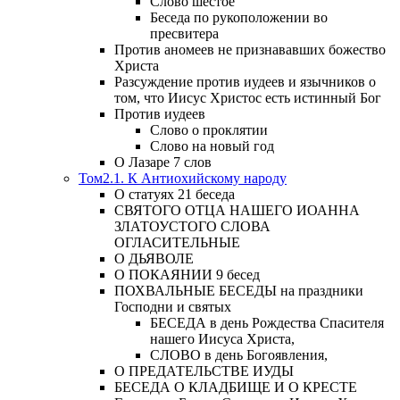
Слово шестое
Беседа по рукоположении во
пресвитера
Против аномеев не признававших божество
Христа
Разсуждение против иудеев и язычников о
том, что Иисус Христос есть истинный Бог
Против иудеев
Слово о проклятии
Слово на новый год
О Лазаре 7 слов
Том2.1. К Антиохийскому народу
О статуях 21 беседа
СВЯТОГО ОТЦА НАШЕГО ИОАННА
ЗЛАТОУСТОГО СЛОВА
ОГЛАСИТЕЛЬНЫЕ
О ДЬЯВОЛЕ
О ПОКАЯНИИ 9 бесед
ПОХВАЛЬНЫЕ БЕСЕДЫ на праздники
Господни и святых
БЕСЕДА в день Рождества Спасителя
нашего Иисуса Христа,
СЛОВО в день Богоявления,
О ПРЕДАТЕЛЬСТВЕ ИУДЫ
БЕСЕДА О КЛАДБИЩЕ И О КРЕСТЕ