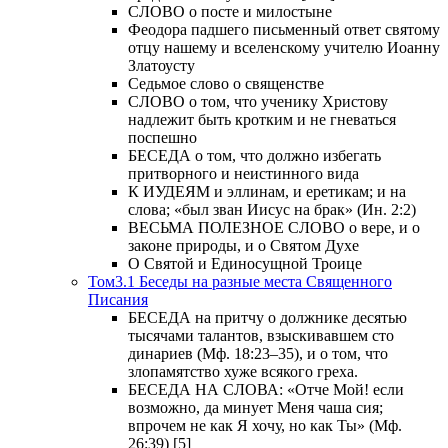
СЛОВО о посте и милостыне
Феодора падшего письменный ответ святому
отцу нашему и вселенскому учителю Иоанну
Златоусту
Седьмое слово о священстве
СЛОВО о том, что ученику Христову
надлежит быть кротким и не гневаться
поспешно
БЕСЕДА о том, что должно избегать
притворного и неистинного вида
К ИУДЕЯМ и эллинам, и еретикам; и на
слова; «был зван Иисус на брак» (Ин. 2:2)
ВЕСЬМА ПОЛЕЗНОЕ СЛОВО о вере, и о
законе природы, и о Святом Духе
О Святой и Единосущной Троице
Том3.1 Беседы на разные места Священного
Писания
БЕСЕДА на притчу о должнике десятью
тысячами талантов, взыскивавшем сто
динариев (Мф. 18:23–35), и о том, что
злопамятство хуже всякого греха.
БЕСЕДА НА СЛОВА: «Отче Мой! если
возможно, да минует Меня чаша сия;
впрочем не как Я хочу, но как Ты» (Мф.
26:39) [5]