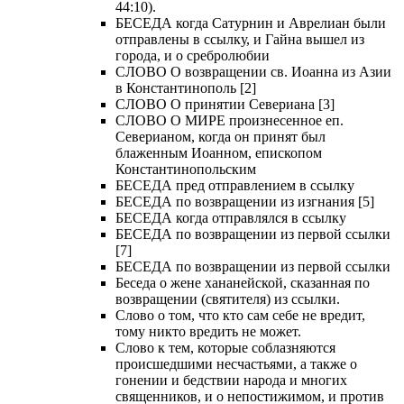
44:10).
БЕСЕДА когда Сатурнин и Аврелиан были
отправлены в ссылку, и Гайна вышел из
города, и о сребролюбии
СЛОВО О возвращении св. Иоанна из Азии
в Константинополь [2]
СЛОВО О принятии Севериана [3]
СЛОВО О МИРЕ произнесенное еп.
Северианом, когда он принят был
блаженным Иоанном, епископом
Константинопольским
БЕСЕДА пред отправлением в ссылку
БЕСЕДА по возвращении из изгнания [5]
БЕСЕДА когда отправлялся в ссылку
БЕСЕДА по возвращении из первой ссылки
[7]
БЕСЕДА по возвращении из первой ссылки
Беседа о жене хананейской, сказанная по
возвращении (святителя) из ссылки.
Слово о том, что кто сам себе не вредит,
тому никто вредить не может.
Слово к тем, которые соблазняются
происшедшими несчастьями, а также о
гонении и бедствии народа и многих
священников, и о непостижимом, и против