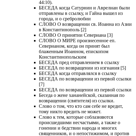
44:10).
БЕСЕДА когда Сатурнин и Аврелиан были
отправлены в ссылку, и Гайна вышел из
города, и о сребролюбии
СЛОВО О возвращении св. Иоанна из Азии
в Константинополь [2]
СЛОВО О принятии Севериана [3]
СЛОВО О МИРЕ произнесенное еп.
Северианом, когда он принят был
блаженным Иоанном, епископом
Константинопольским
БЕСЕДА пред отправлением в ссылку
БЕСЕДА по возвращении из изгнания [5]
БЕСЕДА когда отправлялся в ссылку
БЕСЕДА по возвращении из первой ссылки
[7]
БЕСЕДА по возвращении из первой ссылки
Беседа о жене хананейской, сказанная по
возвращении (святителя) из ссылки.
Слово о том, что кто сам себе не вредит,
тому никто вредить не может.
Слово к тем, которые соблазняются
происшедшими несчастьями, а также о
гонении и бедствии народа и многих
священников, и о непостижимом, и против