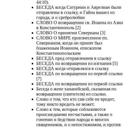
44:10).
БЕСЕДА когда Сатурнин и Аврелиан были
отправлены в ссылку, и Гайна вышел из
города, и о сребролюбии
СЛОВО О возвращении св. Иоанна из Азии
в Константинополь [2]
СЛОВО О принятии Севериана [3]
СЛОВО О МИРЕ произнесенное еп.
Северианом, когда он принят был
блаженным Иоанном, епископом
Константинопольским
БЕСЕДА пред отправлением в ссылку
БЕСЕДА по возвращении из изгнания [5]
БЕСЕДА когда отправлялся в ссылку
БЕСЕДА по возвращении из первой ссылки
[7]
БЕСЕДА по возвращении из первой ссылки
Беседа о жене хананейской, сказанная по
возвращении (святителя) из ссылки.
Слово о том, что кто сам себе не вредит,
тому никто вредить не может.
Слово к тем, которые соблазняются
происшедшими несчастьями, а также о
гонении и бедствии народа и многих
священников, и о непостижимом, и против