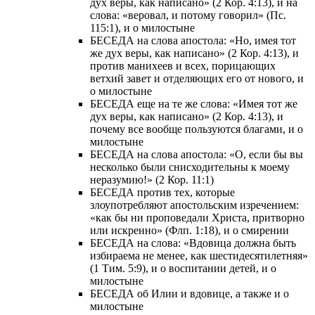
дух веры, как написано» (2 Кор. 4:13), и на
слова: «веровал, и потому говорил» (Пс.
115:1), и о милостыне
БЕСЕДА на слова апостола: «Но, имея тот
же дух веры, как написано» (2 Кор. 4:13), и
против манихеев и всех, порицающих
ветхий завет и отделяющих его от нового, и
о милостыне
БЕСЕДА еще на те же слова: «Имея тот же
дух веры, как написано» (2 Кор. 4:13), и
почему все вообще пользуются благами, и о
милостыне
БЕСЕДА на слова апостола: «О, если бы вы
несколько были снисходительны к моему
неразумию!» (2 Кор. 11:1)
БЕСЕДА против тех, которые
злоупотребляют апостольским изречением:
«как бы ни проповедали Христа, притворно
или искренно» (Флп. 1:18), и о смирении
БЕСЕДА на слова: «Вдовица должна быть
избираема не менее, как шестидесятилетняя»
(1 Тим. 5:9), и о воспитании детей, и о
милостыне
БЕСЕДА об Илии и вдовице, а также и о
милостыне