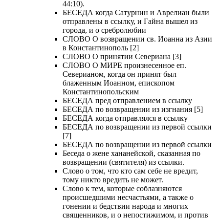
44:10).
БЕСЕДА когда Сатурнин и Аврелиан были
отправлены в ссылку, и Гайна вышел из
города, и о сребролюбии
СЛОВО О возвращении св. Иоанна из Азии
в Константинополь [2]
СЛОВО О принятии Севериана [3]
СЛОВО О МИРЕ произнесенное еп.
Северианом, когда он принят был
блаженным Иоанном, епископом
Константинопольским
БЕСЕДА пред отправлением в ссылку
БЕСЕДА по возвращении из изгнания [5]
БЕСЕДА когда отправлялся в ссылку
БЕСЕДА по возвращении из первой ссылки
[7]
БЕСЕДА по возвращении из первой ссылки
Беседа о жене хананейской, сказанная по
возвращении (святителя) из ссылки.
Слово о том, что кто сам себе не вредит,
тому никто вредить не может.
Слово к тем, которые соблазняются
происшедшими несчастьями, а также о
гонении и бедствии народа и многих
священников, и о непостижимом, и против