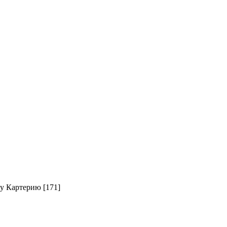
у Картерию [171]