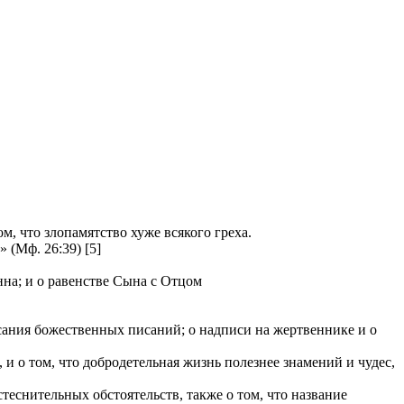
, что злопамятство хуже всякого греха.
(Мф. 26:39) [5]
нна; и о равенстве Сына с Отцом
исания божественных писаний; о надписи на жертвеннике и о
 о том, что добродетельная жизнь полезнее знамений и чудес,
теснительных обстоятельств, также о том, что название