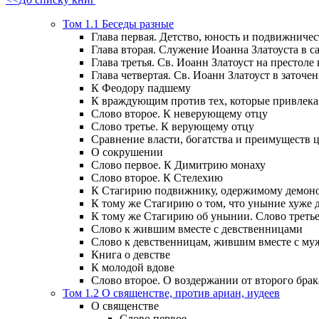
Том 1.1 Беседы разные
Глава первая. Детство, юность и подвижничес
Глава вторая. Служение Иоанна Златоуста в са
Глава третья. Св. Иоанн Златоуст на престоле
Глава четвертая. Св. Иоанн Златоуст в заточен
К Феодору падшему
К враждующим против тех, которые привлек
Слово второе. К неверующему отцу
Слово третье. К верующему отцу
Сравнение власти, богатства и преимуществ
О сокрушении
Слово первое. К Димитрию монаху
Слово второе. К Стелехию
К Стагирию подвижнику, одержимому демоно
К тому же Стагирию о том, что уныние хуже 
К тому же Стагирию об унынии. Слово треть
Слово к жившим вместе с девственницами
Слово к девственницам, жившим вместе с м
Книга о девстве
К молодой вдове
Слово второе. О воздержании от второго брак
Том 1.2 О священстве, против ариан, иудеев
О священстве
Слово первое