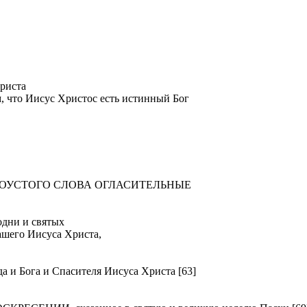
риста
м, что Иисус Христос есть истинный Бог
ТОУСТОГО СЛОВА ОГЛАСИТЕЛЬНЫЕ
ни и святых
ашего Иисуса Христа,
Бога и Спасителя Иисуса Христа [63]