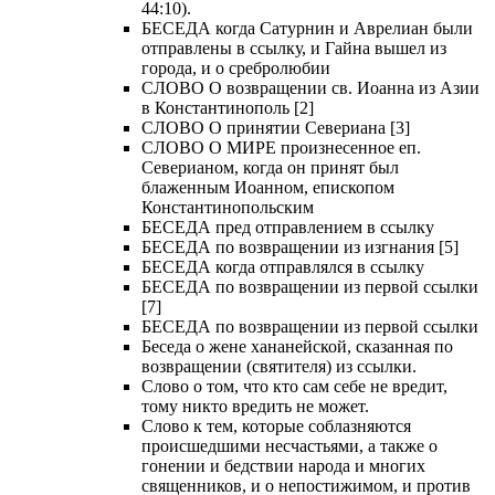
44:10).
БЕСЕДА когда Сатурнин и Аврелиан были
отправлены в ссылку, и Гайна вышел из
города, и о сребролюбии
СЛОВО О возвращении св. Иоанна из Азии
в Константинополь [2]
СЛОВО О принятии Севериана [3]
СЛОВО О МИРЕ произнесенное еп.
Северианом, когда он принят был
блаженным Иоанном, епископом
Константинопольским
БЕСЕДА пред отправлением в ссылку
БЕСЕДА по возвращении из изгнания [5]
БЕСЕДА когда отправлялся в ссылку
БЕСЕДА по возвращении из первой ссылки
[7]
БЕСЕДА по возвращении из первой ссылки
Беседа о жене хананейской, сказанная по
возвращении (святителя) из ссылки.
Слово о том, что кто сам себе не вредит,
тому никто вредить не может.
Слово к тем, которые соблазняются
происшедшими несчастьями, а также о
гонении и бедствии народа и многих
священников, и о непостижимом, и против