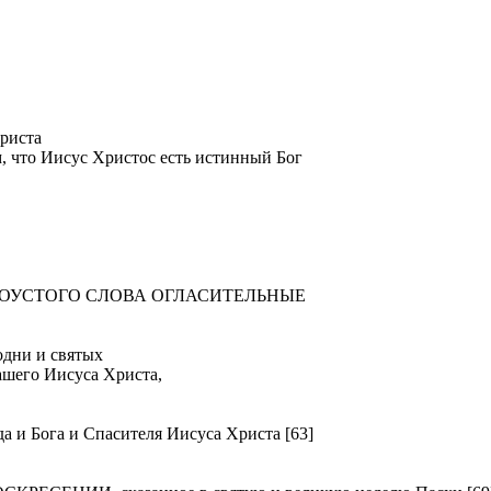
риста
м, что Иисус Христос есть истинный Бог
ТОУСТОГО СЛОВА ОГЛАСИТЕЛЬНЫЕ
ни и святых
ашего Иисуса Христа,
Бога и Спасителя Иисуса Христа [63]