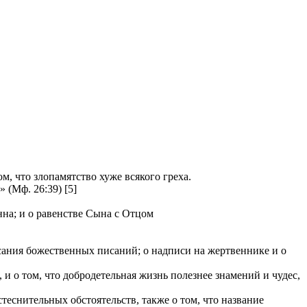
, что злопамятство хуже всякого греха.
(Мф. 26:39) [5]
нна; и о равенстве Сына с Отцом
исания божественных писаний; о надписи на жертвеннике и о
 о том, что добродетельная жизнь полезнее знамений и чудес,
теснительных обстоятельств, также о том, что название