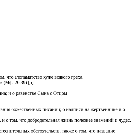
, что злопамятство хуже всякого греха.
(Мф. 26:39) [5]
нна; и о равенстве Сына с Отцом
исания божественных писаний; о надписи на жертвеннике и о
 о том, что добродетельная жизнь полезнее знамений и чудес,
теснительных обстоятельств, также о том, что название