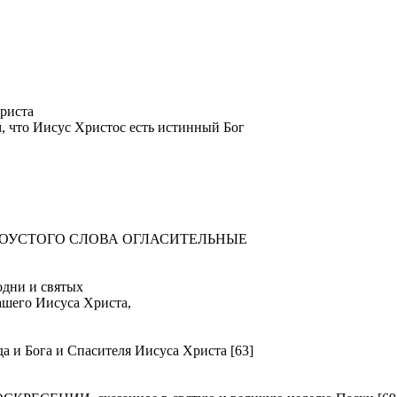
риста
м, что Иисус Христос есть истинный Бог
ТОУСТОГО СЛОВА ОГЛАСИТЕЛЬНЫЕ
ни и святых
ашего Иисуса Христа,
Бога и Спасителя Иисуса Христа [63]