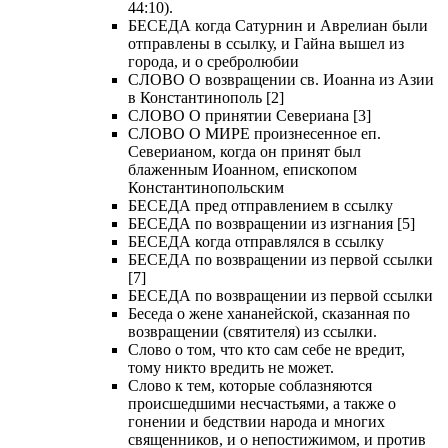
44:10).
БЕСЕДА когда Сатурнин и Аврелиан были
отправлены в ссылку, и Гайна вышел из
города, и о сребролюбии
СЛОВО О возвращении св. Иоанна из Азии
в Константинополь [2]
СЛОВО О принятии Севериана [3]
СЛОВО О МИРЕ произнесенное еп.
Северианом, когда он принят был
блаженным Иоанном, епископом
Константинопольским
БЕСЕДА пред отправлением в ссылку
БЕСЕДА по возвращении из изгнания [5]
БЕСЕДА когда отправлялся в ссылку
БЕСЕДА по возвращении из первой ссылки
[7]
БЕСЕДА по возвращении из первой ссылки
Беседа о жене хананейской, сказанная по
возвращении (святителя) из ссылки.
Слово о том, что кто сам себе не вредит,
тому никто вредить не может.
Слово к тем, которые соблазняются
происшедшими несчастьями, а также о
гонении и бедствии народа и многих
священников, и о непостижимом, и против