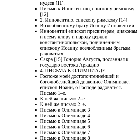
иудеев [11].
Письмо к Иннокентию, епископу римскому
[12]
2. Иннокентию, епископу римскому [14]
Возлюбленному брату Иоанну Иннокентий
Иннокентий епископ пресвитерам, диаконам
и всему клиру и народу церкви
константинопольской, подчиненным
епископу Иоанну, возлюбленным братьям,
радоваться.
Сакра [15] Гонория Августа, посланная к
государю востока Аркадию
4. ПИСЬМА К ОЛИМПИАДЕ.
Госпоже моей достопочтеннейшей и
боголюбезнейшей диаконисе Олимпиаде,
епископ Иоанн, о Господе радоваться.
Письмо 1–е.
К ней же письмо 2–е.
К ней же письмо 2–е.
Письмо к Олимпиаде 3
Письмо к Олимпиаде 4
Письмо к Олимпиаде 5
Письмо к Олимпиаде 6
Письмо к Олимпиаде 7
Письмо к Олимпиаде 8