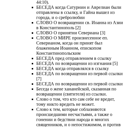
44:10).
БЕСЕДА когда Сатурнин и Аврелиан были
отправлены в ссылку, и Гайна вышел из
города, и о сребролюбии
СЛОВО О возвращении св. Иоанна из Азии
в Константинополь [2]
СЛОВО О принятии Севериана [3]
СЛОВО О МИРЕ произнесенное еп.
Северианом, когда он принят был
блаженным Иоанном, епископом
Константинопольским
БЕСЕДА пред отправлением в ссылку
БЕСЕДА по возвращении из изгнания [5]
БЕСЕДА когда отправлялся в ссылку
БЕСЕДА по возвращении из первой ссылки
[7]
БЕСЕДА по возвращении из первой ссылки
Беседа о жене хананейской, сказанная по
возвращении (святителя) из ссылки.
Слово о том, что кто сам себе не вредит,
тому никто вредить не может.
Слово к тем, которые соблазняются
происшедшими несчастьями, а также о
гонении и бедствии народа и многих
священников, и о непостижимом, и против