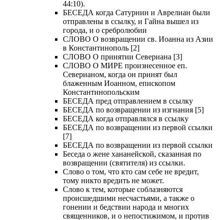
44:10).
БЕСЕДА когда Сатурнин и Аврелиан были
отправлены в ссылку, и Гайна вышел из
города, и о сребролюбии
СЛОВО О возвращении св. Иоанна из Азии
в Константинополь [2]
СЛОВО О принятии Севериана [3]
СЛОВО О МИРЕ произнесенное еп.
Северианом, когда он принят был
блаженным Иоанном, епископом
Константинопольским
БЕСЕДА пред отправлением в ссылку
БЕСЕДА по возвращении из изгнания [5]
БЕСЕДА когда отправлялся в ссылку
БЕСЕДА по возвращении из первой ссылки
[7]
БЕСЕДА по возвращении из первой ссылки
Беседа о жене хананейской, сказанная по
возвращении (святителя) из ссылки.
Слово о том, что кто сам себе не вредит,
тому никто вредить не может.
Слово к тем, которые соблазняются
происшедшими несчастьями, а также о
гонении и бедствии народа и многих
священников, и о непостижимом, и против