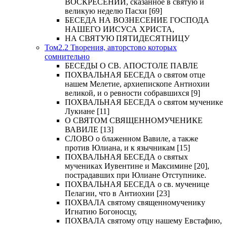
ВОСКРЕСЕНИИ, сказанное в святую и
великую неделю Пасхи [69]
БЕСЕДА НА ВОЗНЕСЕНИЕ ГОСПОДА
НАШЕГО ИИСУСА ХРИСТА,
НА СВЯТУЮ ПЯТИДЕСЯТНИЦУ
Том2.2 Творения, авторстово которых
сомнительно
БЕСЕДЫ О СВ. АПОСТОЛЕ ПАВЛЕ
ПОХВАЛЬНАЯ БЕСЕДА о святом отце
нашем Мелетие, архиепископе Антиохии
великой, и о ревности собравшихся [9]
ПОХВАЛЬНАЯ БЕСЕДА о святом мученике
Лукиане [11]
О СВЯТОМ СВЯЩЕННОМУЧЕНИКЕ
ВАВИЛЕ [13]
СЛОВО о блаженном Вавиле, а также
против Юлиана, и к язычникам [15]
ПОХВАЛЬНАЯ БЕСЕДА о святых
мучениках Иувентине и Максимине [20],
пострадавших при Юлиане Отступнике.
ПОХВАЛЬНАЯ БЕСЕДА о св. мученице
Пелагии, что в Антиохии [23]
ПОХВАЛА святому священномученику
Игнатию Богоносцу,
ПОХВАЛА святому отцу нашему Евстафию,